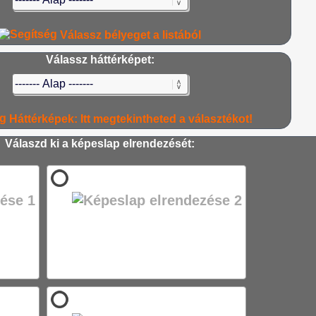
Válassz bélyeget a listából
Válassz háttérképet:
Háttérképek: Itt megtekintheted a választékot!
Válaszd ki a képeslap elrendezését: