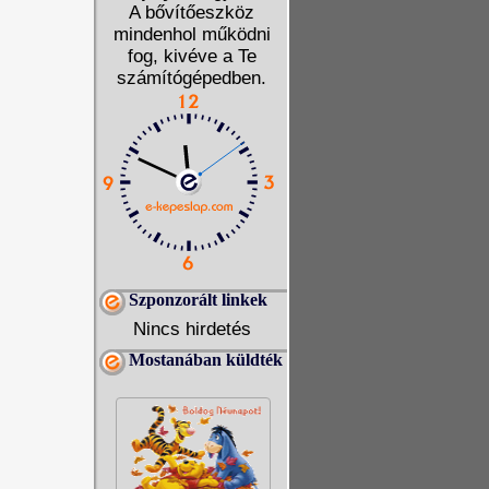
A bővítőeszköz
mindenhol működni
fog, kivéve a Te
számítógépedben.
Szponzorált linkek
Nincs hirdetés
Mostanában küldték