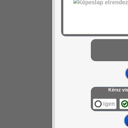
Kérsz vis
Igen