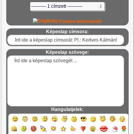
Fontos információ!
Képeslap címsora:
Képeslap szövege:
Hangulatjelek: