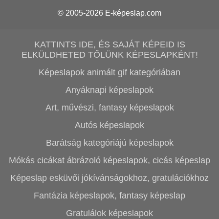
© 2005-2026
E-képeslap.com
KATTINTS IDE, ÉS SAJÁT KÉPEID IS
ELKÜLDHETED TŐLÜNK KÉPESLAPKÉNT!
Képeslapok animált gif kategóriában
Anyáknapi képeslapok
Art, művészi, fantasy képeslapok
Autós képeslapok
Barátság kategóriájú képeslapok
Mókás cicákat ábrázoló képeslapok, cicás képeslap
Képeslap esküvői jókívánságokhoz, gratulációkhoz
Fantázia képeslapok, fantasy képeslap
Gratulálok képeslapok