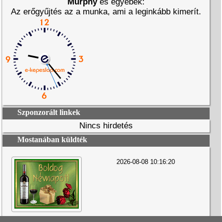
Murphy
és egyebek:
Az erőgyűjtés az a munka, ami a leginkább kimerít.
Szponzorált linkek
Nincs hirdetés
Mostanában küldték
2026-08-08 10:16:20