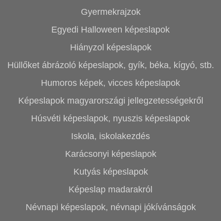
Gyermekrajzok
Egyedi Halloween képeslapok
Hiányzol képeslapok
Hüllőket ábrázoló képeslapok, gyík, béka, kígyó, stb.
Humoros képek, vicces képeslapok
Képeslapok magyarországi jellegzetességekről
Húsvéti képeslapok, nyuszis képeslapok
Iskola, iskolakezdés
Karácsonyi képeslapok
Kutyás képeslapok
Képeslap madarakról
Névnapi képeslapok, névnapi jókívánságok