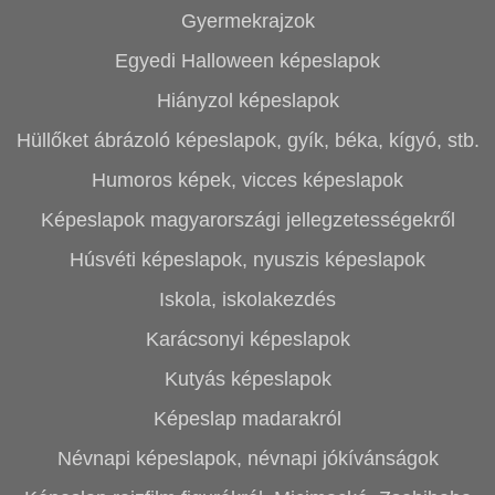
Gyermekrajzok
Egyedi Halloween képeslapok
Hiányzol képeslapok
Hüllőket ábrázoló képeslapok, gyík, béka, kígyó, stb.
Humoros képek, vicces képeslapok
Képeslapok magyarországi jellegzetességekről
Húsvéti képeslapok, nyuszis képeslapok
Iskola, iskolakezdés
Karácsonyi képeslapok
Kutyás képeslapok
Képeslap madarakról
Névnapi képeslapok, névnapi jókívánságok