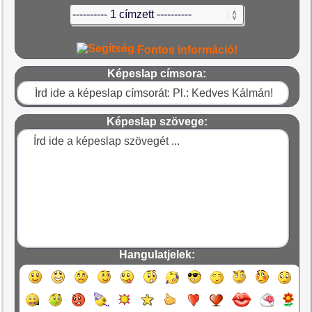
Fontos információ!
Képeslap címsora:
Képeslap szövege:
Hangulatjelek: