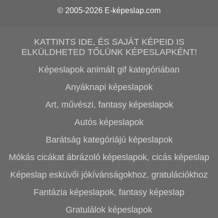
© 2005-2026
E-képeslap.com
KATTINTS IDE, ÉS SAJÁT KÉPEID IS
ELKÜLDHETED TŐLÜNK KÉPESLAPKÉNT!
Képeslapok animált gif kategóriában
Anyáknapi képeslapok
Art, művészi, fantasy képeslapok
Autós képeslapok
Barátság kategóriájú képeslapok
Mókás cicákat ábrázoló képeslapok, cicás képeslap
Képeslap esküvői jókívánságokhoz, gratulációkhoz
Fantázia képeslapok, fantasy képeslap
Gratulálok képeslapok