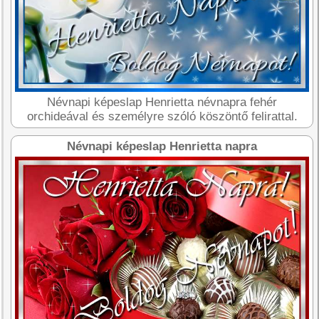
Névnapi képeslap Henrietta névnapra fehér
orchideával és személyre szóló köszöntő felirattal.
Névnapi képeslap Henrietta napra