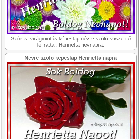
Színes, virágmintás képeslap névre szóló köszöntő
felirattal, Henrietta névnapra.
Névre szóló képeslap Henrietta napra