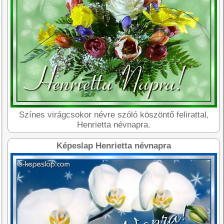
Színes virágcsokor névre szóló köszöntő felirattal,
Henrietta névnapra.
Képeslap Henrietta névnapra