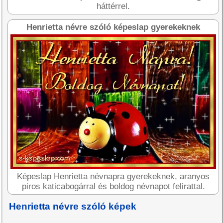
háttérrel.
Henrietta névre szóló képeslap gyerekeknek
Képeslap Henrietta névnapra gyerekeknek, aranyos
piros katicabogárral és boldog névnapot felirattal.
Henrietta névre szóló képek