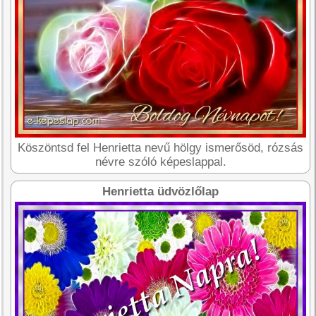
Köszöntsd fel Henrietta nevű hölgy ismerősöd, rózsás
névre szóló képeslappal.
Henrietta üdvözlőlap