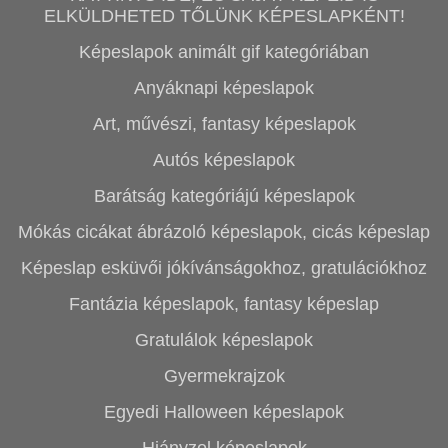
ELKÜLDHETED TŐLÜNK KÉPESLAPKÉNT!
Képeslapok animált gif kategóriában
Anyáknapi képeslapok
Art, művészi, fantasy képeslapok
Autós képeslapok
Barátság kategóriájú képeslapok
Mókás cicákat ábrázoló képeslapok, cicás képeslap
Képeslap esküvői jókívánságokhoz, gratulációkhoz
Fantázia képeslapok, fantasy képeslap
Gratulálok képeslapok
Gyermekrajzok
Egyedi Halloween képeslapok