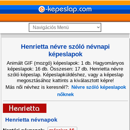
Henrietta névre szóló névnapi
képeslapok
Animált GIF (mozgó) képeslapok: 1 db. Hagyományos
képeslapok: 16 db. Összesen: 17 db. Henrietta névre
szóló képeslap. Képeslapküldéshez, vagy a képeslap
megosztásához kattints a kiválasztott képre!
Más női névhez is keresnél?:
Névre szóló képeslapok
nőknek
Henrietta névnapok