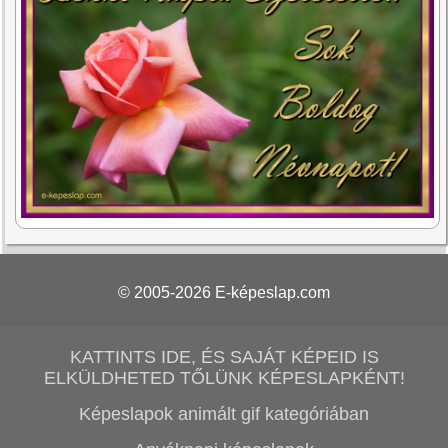
© 2005-2026
E-képeslap.com
KATTINTS IDE, ÉS SAJÁT KÉPEID IS
ELKÜLDHETED TŐLÜNK KÉPESLAPKÉNT!
Képeslapok animált gif kategóriában