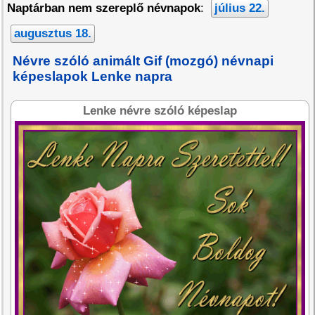
Naptárban nem szereplő névnapok
:
július 22.
augusztus 18.
Névre szóló animált Gif (mozgó) névnapi
képeslapok Lenke napra
Lenke névre szóló képeslap