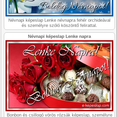
Névnapi képeslap Lenke névnapra fehér orchideával
és személyre szóló köszöntő felirattal.
Névnapi képeslap Lenke napra
Bonbon és csillogó vörös rózsák képeslap, személyre