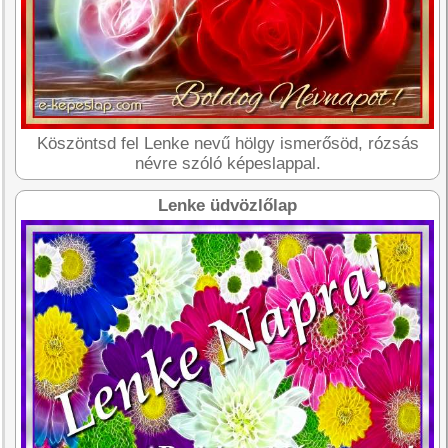
Köszöntsd fel Lenke nevű hölgy ismerősöd, rózsás
névre szóló képeslappal.
Lenke üdvözlőlap