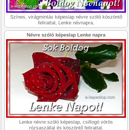
Színes, virágmintás képeslap névre szóló köszöntő
felirattal, Lenke névnapra.
Névre szóló képeslap Lenke napra
Lenke névre szóló képeslap, csillogó vörös
rózsaszállal és köszöntő felirattal.