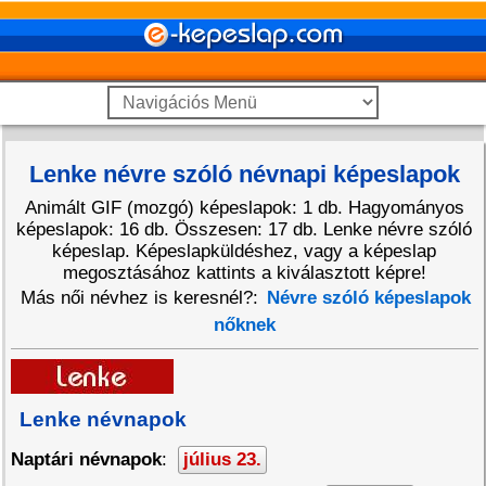
Lenke névre szóló névnapi képeslapok
Animált GIF (mozgó) képeslapok: 1 db. Hagyományos
képeslapok: 16 db. Összesen: 17 db. Lenke névre szóló
képeslap. Képeslapküldéshez, vagy a képeslap
megosztásához kattints a kiválasztott képre!
Más női névhez is keresnél?:
Névre szóló képeslapok
nőknek
Lenke névnapok
Naptári névnapok
:
július 23.