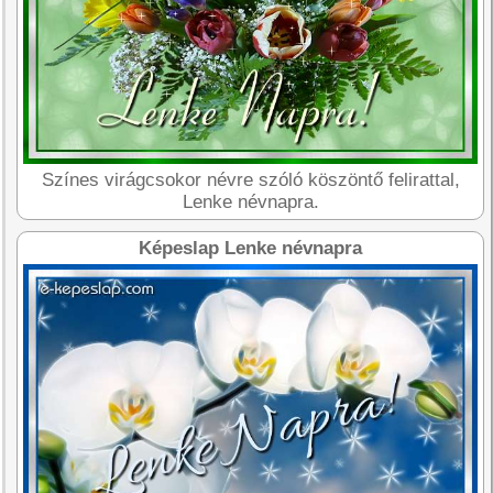
Színes virágcsokor névre szóló köszöntő felirattal,
Lenke névnapra.
Képeslap Lenke névnapra