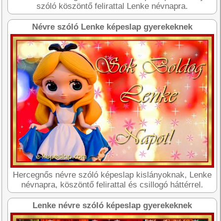
szóló köszöntő felirattal Lenke névnapra.
Névre szóló Lenke képeslap gyerekeknek
Hercegnős névre szóló képeslap kislányoknak, Lenke
névnapra, köszöntő felirattal és csillogó háttérrel.
Lenke névre szóló képeslap gyerekeknek