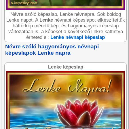
Névre szóló képeslap, Lenke névnapra. Sok boldog
Lenke napot. A
Lenke
névnapi képeslapot elkészítettük
háttérkép méretű kép, és hagyományos képeslap
változatban is, a képeket a következő linkre kattintva
érheted el:
Lenke névnapi képeslap
Névre szóló hagyományos névnapi
képeslapok Lenke napra
Lenke képeslap