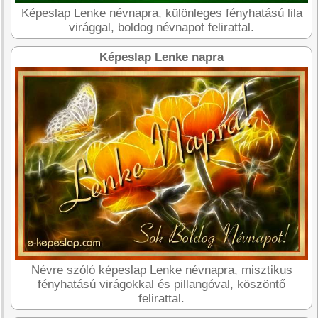
Képeslap Lenke névnapra, különleges fényhatású lila
virággal, boldog névnapot felirattal.
Képeslap Lenke napra
Névre szóló képeslap Lenke névnapra, misztikus
fényhatású virágokkal és pillangóval, köszöntő
felirattal.