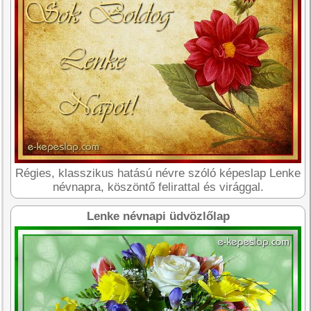
Régies, klasszikus hatású névre szóló képeslap Lenke
névnapra, köszöntő felirattal és virággal.
Lenke névnapi üdvözlőlap