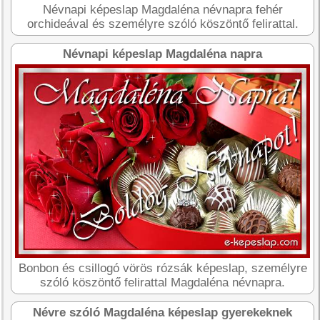
Névnapi képeslap Magdaléna névnapra fehér
orchideával és személyre szóló köszöntő felirattal.
Névnapi képeslap Magdaléna napra
Bonbon és csillogó vörös rózsák képeslap, személyre
szóló köszöntő felirattal Magdaléna névnapra.
Névre szóló Magdaléna képeslap gyerekeknek