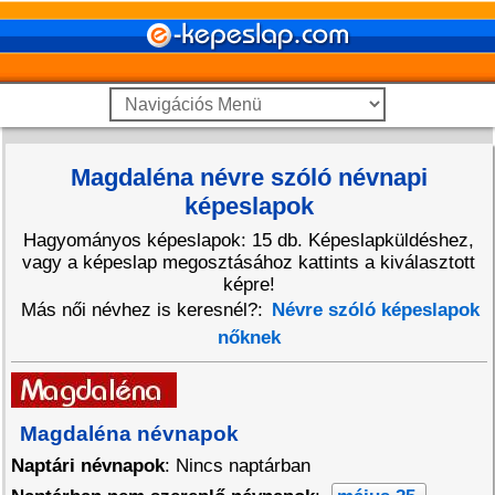
Magdaléna névre szóló névnapi
képeslapok
Hagyományos képeslapok: 15 db. Képeslapküldéshez,
vagy a képeslap megosztásához kattints a kiválasztott
képre!
Más női névhez is keresnél?:
Névre szóló képeslapok
nőknek
Magdaléna névnapok
Naptári névnapok
: Nincs naptárban