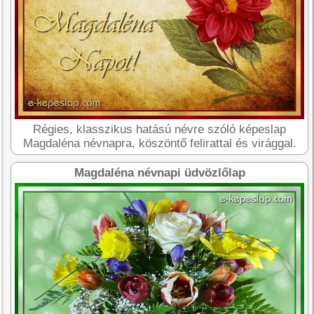
Régies, klasszikus hatású névre szóló képeslap
Magdaléna névnapra, köszöntő felirattal és virággal.
Magdaléna névnapi üdvözlőlap