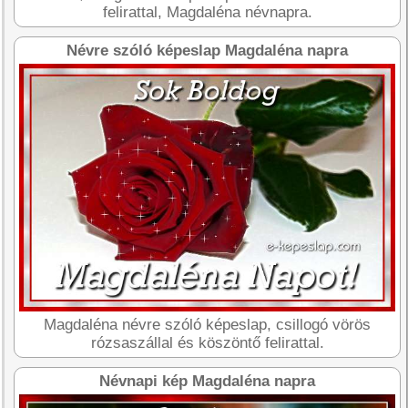
felirattal, Magdaléna névnapra.
Névre szóló képeslap Magdaléna napra
Magdaléna névre szóló képeslap, csillogó vörös
rózsaszállal és köszöntő felirattal.
Névnapi kép Magdaléna napra