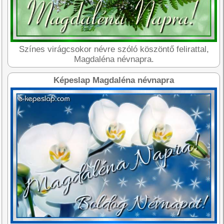
Színes virágcsokor névre szóló köszöntő felirattal,
Magdaléna névnapra.
Képeslap Magdaléna névnapra