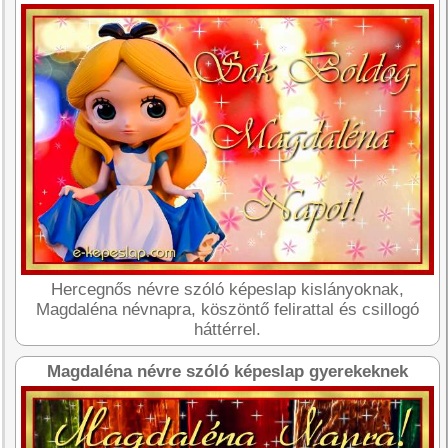
Hercegnős névre szóló képeslap kislányoknak,
Magdaléna névnapra, köszöntő felirattal és csillogó
háttérrel.
Magdaléna névre szóló képeslap gyerekeknek