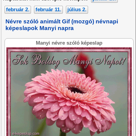
február 2.
február 11.
július 2.
Névre szóló animált Gif (mozgó) névnapi
képeslapok Manyi napra
Manyi névre szóló képeslap