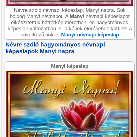
Névre szóló névnapi képeslap, Manyi napra. Sok
boldog Manyi névnapot. A
Manyi
névnapi képeslapot
elkészítettük háttérkép méretben, és hagyományos
képeslap változatban is, a képek eléréséhez kattints a
következő linkre:
Manyi névnapi képeslap
Névre szóló hagyományos névnapi
képeslapok Manyi napra
Manyi képeslap