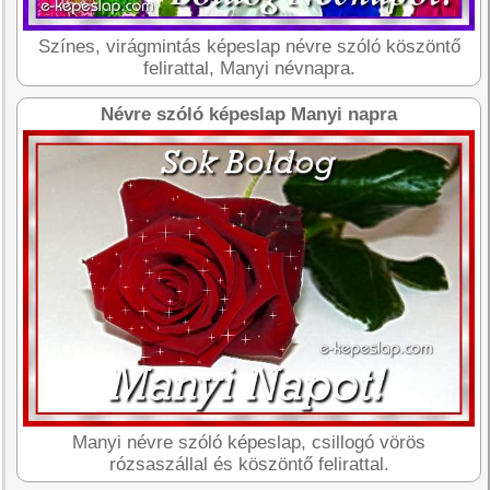
Színes, virágmintás képeslap névre szóló köszöntő
felirattal, Manyi névnapra.
Névre szóló képeslap Manyi napra
Manyi névre szóló képeslap, csillogó vörös
rózsaszállal és köszöntő felirattal.