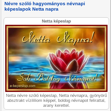
Névre szóló hagyományos névnapi
képeslapok Netta napra
Netta képeslap
Netta névre szóló képeslap, Netta névnapra, gyönyörű
absztrakt vízililiom képpel, boldog névnapot felirattal,
arany kerettel.