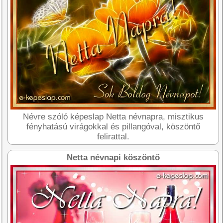
Névre szóló képeslap Netta névnapra, misztikus
fényhatású virágokkal és pillangóval, köszöntő
felirattal.
Netta névnapi köszöntő