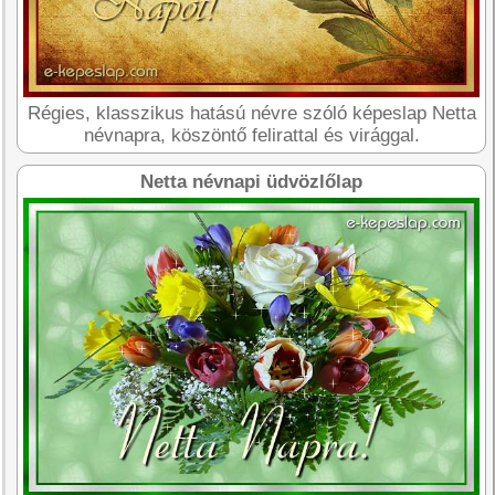
Régies, klasszikus hatású névre szóló képeslap Netta
névnapra, köszöntő felirattal és virággal.
Netta névnapi üdvözlőlap