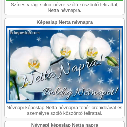
Színes virágcsokor névre szóló köszöntő felirattal,
Netta névnapra.
Képeslap Netta névnapra
Névnapi képeslap Netta névnapra fehér orchideával és
személyre szóló köszöntő felirattal.
Névnapi képeslap Netta napra