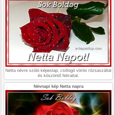
Netta névre szóló képeslap, csillogó vörös rózsaszállal
és köszöntő felirattal.
Névnapi kép Netta napra