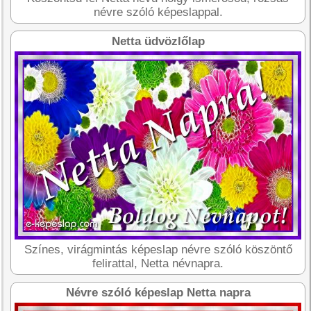
névre szóló képeslappal.
Netta üdvözlőlap
Színes, virágmintás képeslap névre szóló köszöntő
felirattal, Netta névnapra.
Névre szóló képeslap Netta napra