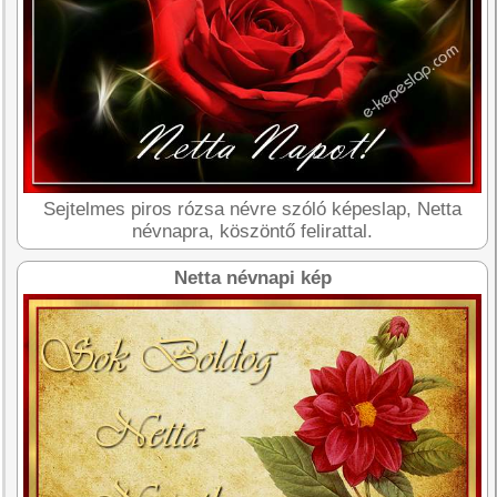
Sejtelmes piros rózsa névre szóló képeslap, Netta
névnapra, köszöntő felirattal.
Netta névnapi kép