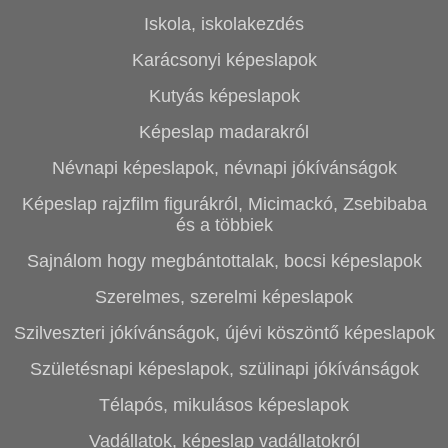
Iskola, iskolakezdés
Karácsonyi képeslapok
Kutyás képeslapok
Képeslap madarakról
Névnapi képeslapok, névnapi jókívánságok
Képeslap rajzfilm figurákról, Micimackó, Zsebibaba
és a többiek
Sajnálom hogy megbántottalak, bocsi képeslapok
Szerelmes, szerelmi képeslapok
Szilveszteri jókívánságok, újévi köszöntő képeslapok
Születésnapi képeslapok, szülinapi jókívánságok
Télapós, mikulásos képeslapok
Vadállatok, képeslap vadállatokról