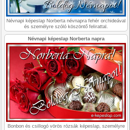
Névnapi képeslap Norberta névnapra fehér orchideával
és személyre szóló köszöntő felirattal.
Névnapi képeslap Norberta napra
Bonbon és csillogó vörös rózsák képeslap, személyre