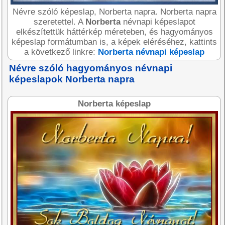
Névre szóló képeslap, Norberta napra. Norberta napra
szeretettel. A
Norberta
névnapi képeslapot
elkészítettük háttérkép méreteben, és hagyományos
képeslap formátumban is, a képek eléréséhez, kattints
a következő linkre:
Norberta névnapi képeslap
Névre szóló hagyományos névnapi
képeslapok Norberta napra
Norberta képeslap