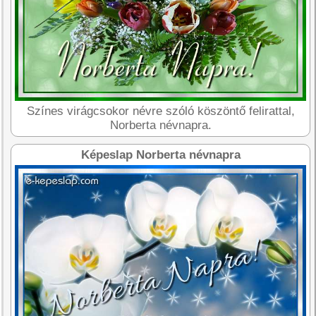
Színes virágcsokor névre szóló köszöntő felirattal,
Norberta névnapra.
Képeslap Norberta névnapra