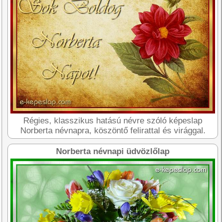
Régies, klasszikus hatású névre szóló képeslap
Norberta névnapra, köszöntő felirattal és virággal.
Norberta névnapi üdvözlőlap