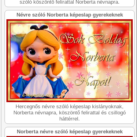
szóló köszöntő felirattal Norberta névnapra.
Névre szóló Norberta képeslap gyerekeknek
Hercegnős névre szóló képeslap kislányoknak,
Norberta névnapra, köszöntő felirattal és csillogó
háttérrel.
Norberta névre szóló képeslap gyerekeknek