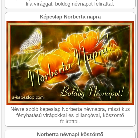
lila virággal, boldog névnapot felirattal.
Képeslap Norberta napra
Névre szóló képeslap Norberta névnapra, misztikus
fényhatású virágokkal és pillangóval, köszöntő
felirattal.
Norberta névnapi köszöntő