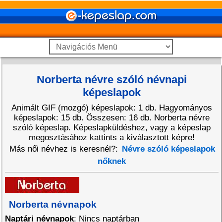
Norberta névre szóló névnapi
képeslapok
Animált GIF (mozgó) képeslapok: 1 db. Hagyományos
képeslapok: 15 db. Összesen: 16 db. Norberta névre
szóló képeslap. Képeslapküldéshez, vagy a képeslap
megosztásához kattints a kiválasztott képre!
Más női névhez is keresnél?:
Névre szóló képeslapok
nőknek
Norberta névnapok
Naptári névnapok
: Nincs naptárban