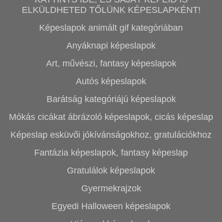
ELKÜLDHETED TŐLÜNK KÉPESLAPKÉNT!
Képeslapok animált gif kategóriában
Anyáknapi képeslapok
Art, művészi, fantasy képeslapok
Autós képeslapok
Barátság kategóriájú képeslapok
Mókás cicákat ábrázoló képeslapok, cicás képeslap
Képeslap esküvői jókívánságokhoz, gratulációkhoz
Fantázia képeslapok, fantasy képeslap
Gratulálok képeslapok
Gyermekrajzok
Egyedi Halloween képeslapok