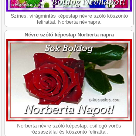
Színes, virágmintás képeslap névre szóló köszöntő
felirattal, Norberta névnapra.
Névre szóló képeslap Norberta napra
Norberta névre szóló képeslap, csillogó vörös
rózsaszállal és köszöntő felirattal.