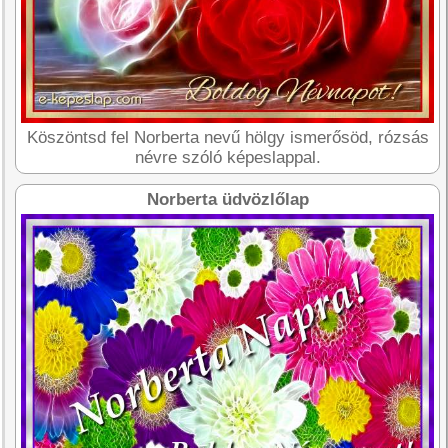
Köszöntsd fel Norberta nevű hölgy ismerősöd, rózsás
névre szóló képeslappal.
Norberta üdvözlőlap