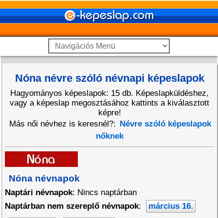
Nóna névre szóló névnapi képeslapok
Hagyományos képeslapok: 15 db. Képeslapküldéshez,
vagy a képeslap megosztásához kattints a kiválasztott
képre!
Más női névhez is keresnél?:
Névre szóló képeslapok
nőknek
Nóna névnapok
Naptári névnapok
: Nincs naptárban
Naptárban nem szereplő névnapok
:
március 16.