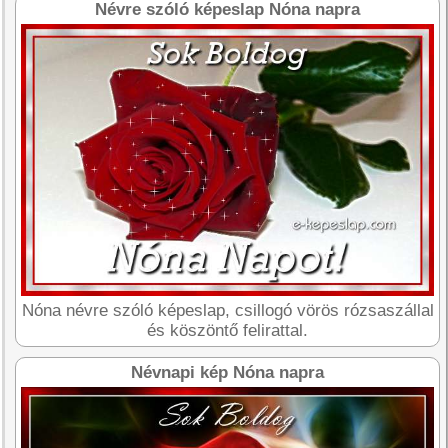
Névre szóló képeslap Nóna napra
Nóna névre szóló képeslap, csillogó vörös rózsaszállal
és köszöntő felirattal.
Névnapi kép Nóna napra