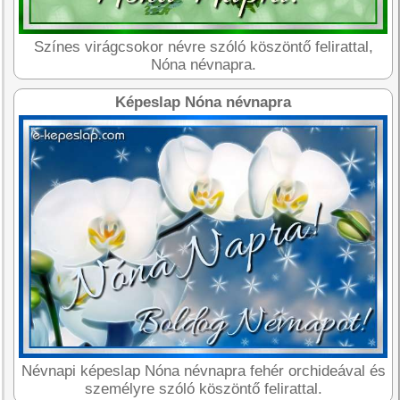
Színes virágcsokor névre szóló köszöntő felirattal,
Nóna névnapra.
Képeslap Nóna névnapra
Névnapi képeslap Nóna névnapra fehér orchideával és
személyre szóló köszöntő felirattal.