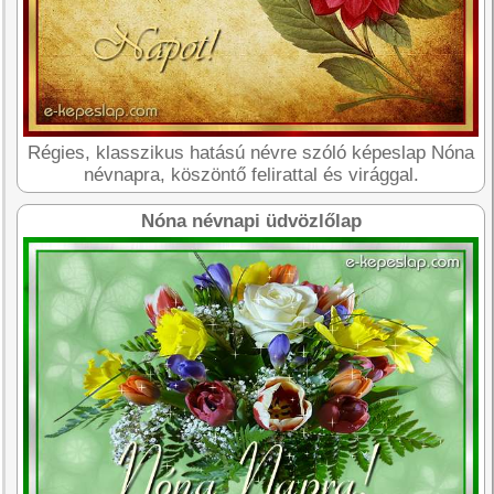
Régies, klasszikus hatású névre szóló képeslap Nóna
névnapra, köszöntő felirattal és virággal.
Nóna névnapi üdvözlőlap