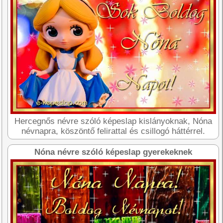
Hercegnős névre szóló képeslap kislányoknak, Nóna
névnapra, köszöntő felirattal és csillogó háttérrel.
Nóna névre szóló képeslap gyerekeknek