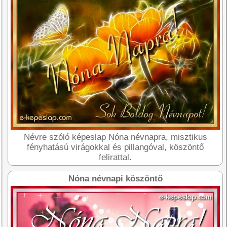
Névre szóló képeslap Nóna névnapra, misztikus
fényhatású virágokkal és pillangóval, köszöntő
felirattal.
Nóna névnapi köszöntő