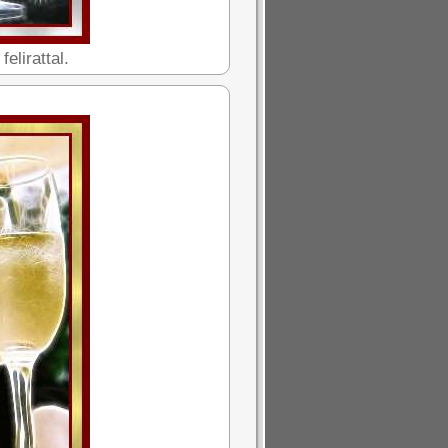
elirattal.