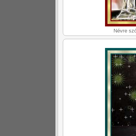
Névre szó