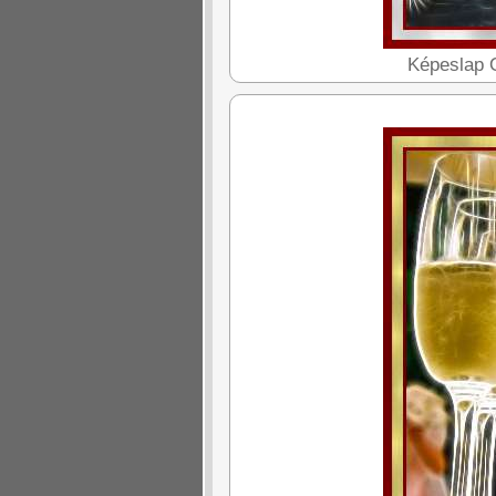
Képeslap O