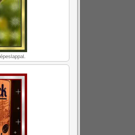
képeslappal.