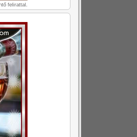
ő felirattal.