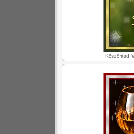
Köszöntsd fe