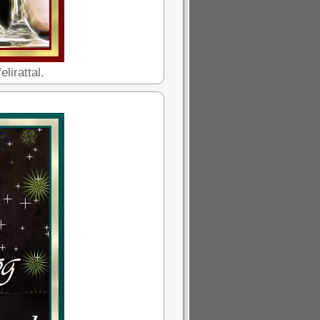
lirattal.