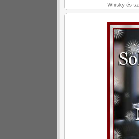
Whisky és szi