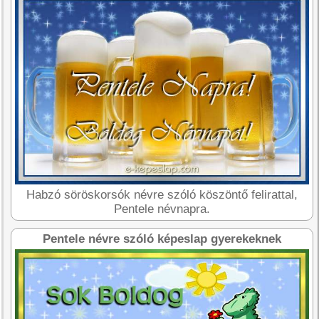
Habzó söröskorsók névre szóló köszöntő felirattal,
Pentele névnapra.
Pentele névre szóló képeslap gyerekeknek