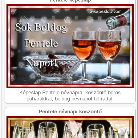
Képeslap Pentele névnapra, köszöntő boros
poharakkal, boldog névnapot felirattal.
Pentele névnapi köszöntő