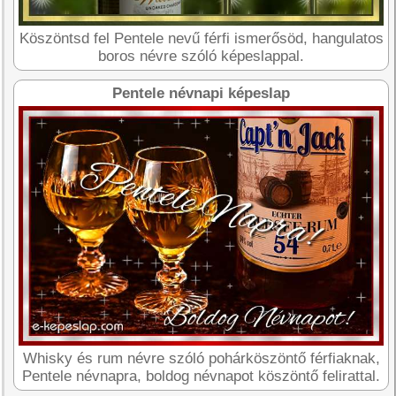
Köszöntsd fel Pentele nevű férfi ismerősöd, hangulatos
boros névre szóló képeslappal.
Pentele névnapi képeslap
Whisky és rum névre szóló pohárköszöntő férfiaknak,
Pentele névnapra, boldog névnapot köszöntő felirattal.