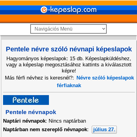
Pentele névre szóló névnapi képeslapok
Hagyományos képeslapok: 15 db. Képeslapküldéshez,
vagy a képeslap megosztásához kattints a kiválasztott
képre!
Más férfi névhez is keresnél?:
Névre szóló képeslapok
férfiaknak
Pentele névnapok
Naptári névnapok
: Nincs naptárban
Naptárban nem szereplő névnapok
:
július 27.