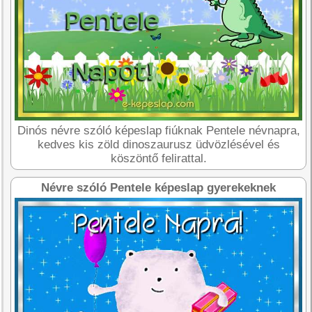
Dinós névre szóló képeslap fiúknak Pentele névnapra,
kedves kis zöld dinoszaurusz üdvözlésével és
köszöntő felirattal.
Névre szóló Pentele képeslap gyerekeknek