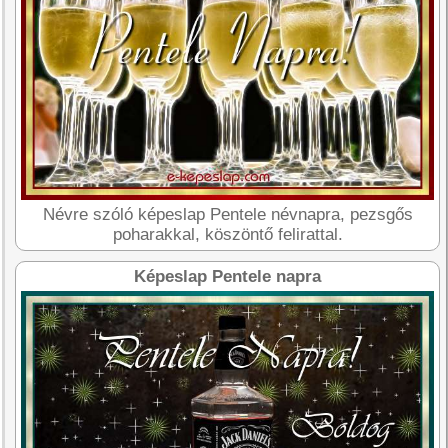
Névre szóló képeslap Pentele névnapra, pezsgős
poharakkal, köszöntő felirattal.
Képeslap Pentele napra