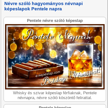
Névre szóló hagyományos névnapi
képeslapok Pentele napra
Pentele névre szóló képeslap
Whisky és szivar képeslap férfiaknak, Pentele
névnapra, névre szóló köszöntő felirattal.
Pentele képeslap