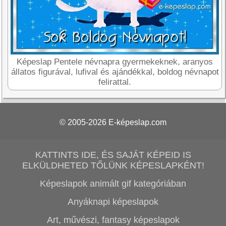
Képeslap Pentele névnapra gyermekeknek, aranyos
állatos figurával, lufival és ajándékkal, boldog névnapot
felirattal.
© 2005-2026
E-képeslap.com
KATTINTS IDE, ÉS SAJÁT KÉPEID IS
ELKÜLDHETED TŐLÜNK KÉPESLAPKÉNT!
Képeslapok animált gif kategóriában
Anyáknapi képeslapok
Art, művészi, fantasy képeslapok