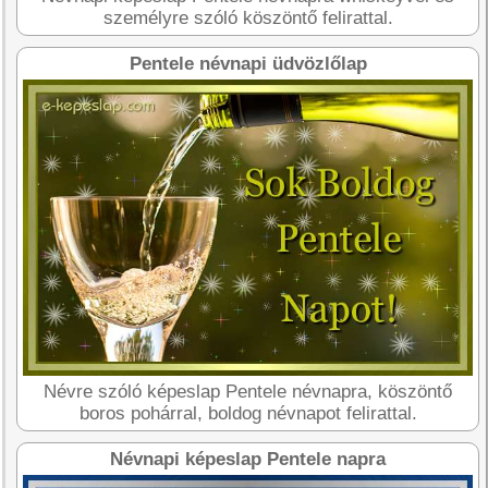
személyre szóló köszöntő felirattal.
Pentele névnapi üdvözlőlap
Névre szóló képeslap Pentele névnapra, köszöntő
boros pohárral, boldog névnapot felirattal.
Névnapi képeslap Pentele napra