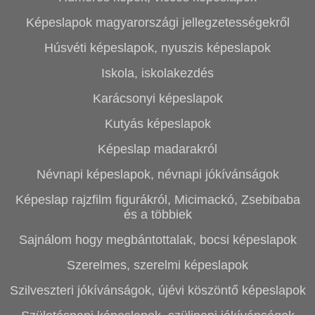
Képeslapok magyarországi jellegzetességekről
Húsvéti képeslapok, nyuszis képeslapok
Iskola, iskolakezdés
Karácsonyi képeslapok
Kutyás képeslapok
Képeslap madarakról
Névnapi képeslapok, névnapi jókívánságok
Képeslap rajzfilm figurákról, Micimackó, Zsebibaba
és a többiek
Sajnálom hogy megbántottalak, bocsi képeslapok
Szerelmes, szerelmi képeslapok
Szilveszteri jókívánságok, újévi köszöntő képeslapok