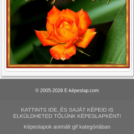
© 2005-2026
E-képeslap.com
KATTINTS IDE, ÉS SAJÁT KÉPEID IS
ELKÜLDHETED TŐLÜNK KÉPESLAPKÉNT!
Képeslapok animált gif kategóriában