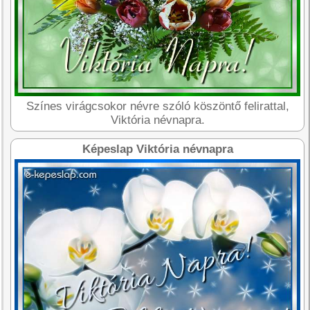
Színes virágcsokor névre szóló köszöntő felirattal,
Viktória névnapra.
Képeslap Viktória névnapra