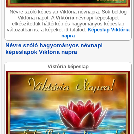
Névre szóló képeslap Viktória névnapra. Sok boldog
Viktória napot. A
Viktória
névnapi képeslapot
elkészítettük háttérkép és hagyományos képeslap
változatban is, a képeket itt találod:
Képeslap Viktória
napra
Névre szóló hagyományos névnapi
képeslapok Viktória napra
Viktória képeslap