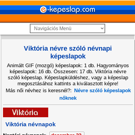
Viktória névre szóló névnapi
képeslapok
Animált GIF (mozgó) képeslapok: 1 db. Hagyományos
képeslapok: 16 db. Összesen: 17 db. Viktória névre
szóló képeslap. Képeslapküldéshez, vagy a képeslap
megosztásához kattints a kiválasztott képre!
Más női névhez is keresnél?:
Névre szóló képeslapok
nőknek
Viktória névnapok