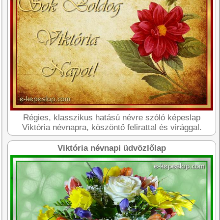
Régies, klasszikus hatású névre szóló képeslap
Viktória névnapra, köszöntő felirattal és virággal.
Viktória névnapi üdvözlőlap