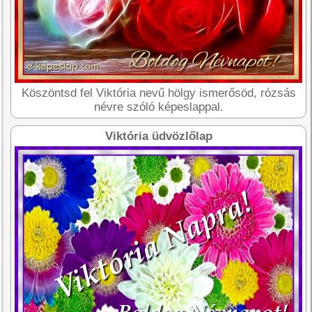
Köszöntsd fel Viktória nevű hölgy ismerősöd, rózsás
névre szóló képeslappal.
Viktória üdvözlőlap