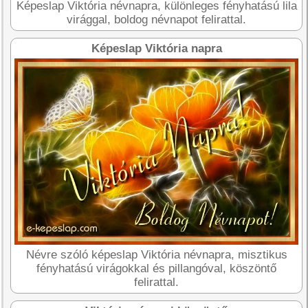
Képeslap Viktória névnapra, különleges fényhatású lila
virággal, boldog névnapot felirattal.
Képeslap Viktória napra
Névre szóló képeslap Viktória névnapra, misztikus
fényhatású virágokkal és pillangóval, köszöntő
felirattal.