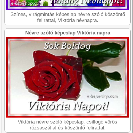
Színes, virágmintás képeslap névre szóló köszöntő
felirattal, Viktória névnapra.
Névre szóló képeslap Viktória napra
Viktória névre szóló képeslap, csillogó vörös
rózsaszállal és köszöntő felirattal.