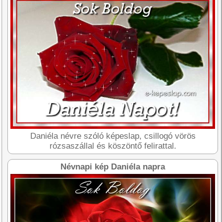
Daniéla névre szóló képeslap, csillogó vörös
rózsaszállal és köszöntő felirattal.
Névnapi kép Daniéla napra