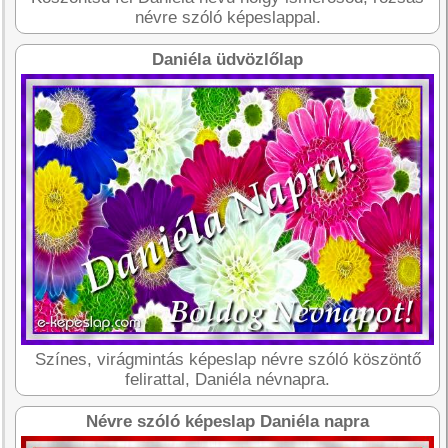
névre szóló képeslappal.
Daniéla üdvözlőlap
Színes, virágmintás képeslap névre szóló köszöntő
felirattal, Daniéla névnapra.
Névre szóló képeslap Daniéla napra