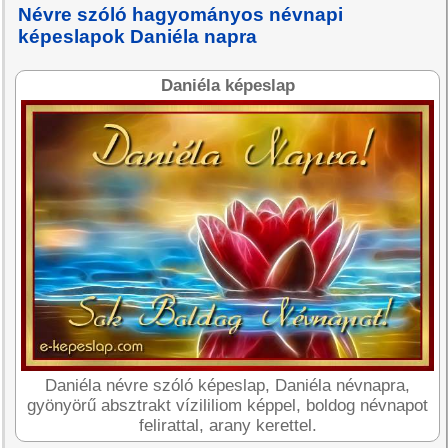
Névre szóló hagyományos névnapi
képeslapok Daniéla napra
Daniéla képeslap
Daniéla névre szóló képeslap, Daniéla névnapra,
gyönyörű absztrakt vízililiom képpel, boldog névnapot
felirattal, arany kerettel.