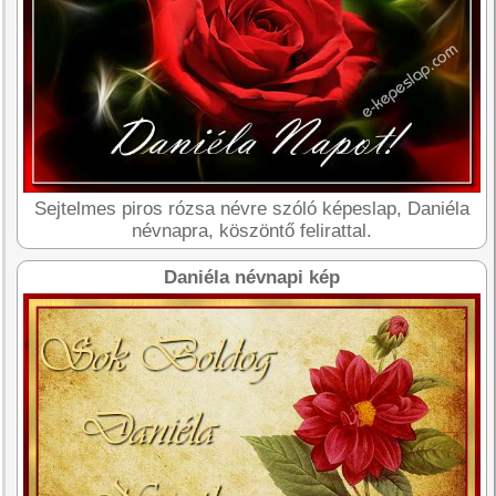
Sejtelmes piros rózsa névre szóló képeslap, Daniéla
névnapra, köszöntő felirattal.
Daniéla névnapi kép