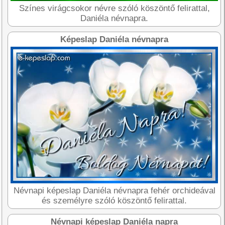
Színes virágcsokor névre szóló köszöntő felirattal,
Daniéla névnapra.
Képeslap Daniéla névnapra
Névnapi képeslap Daniéla névnapra fehér orchideával
és személyre szóló köszöntő felirattal.
Névnapi képeslap Daniéla napra