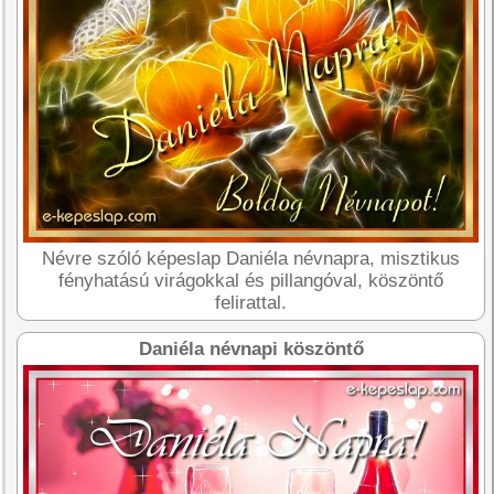
Névre szóló képeslap Daniéla névnapra, misztikus
fényhatású virágokkal és pillangóval, köszöntő
felirattal.
Daniéla névnapi köszöntő