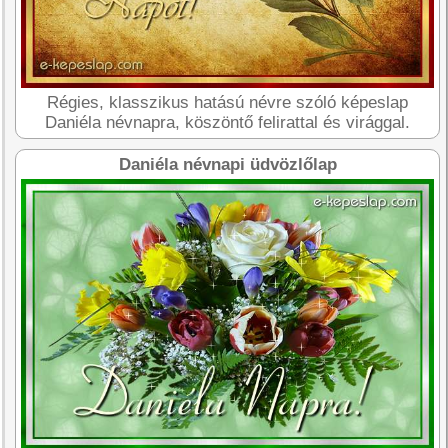
Régies, klasszikus hatású névre szóló képeslap
Daniéla névnapra, köszöntő felirattal és virággal.
Daniéla névnapi üdvözlőlap