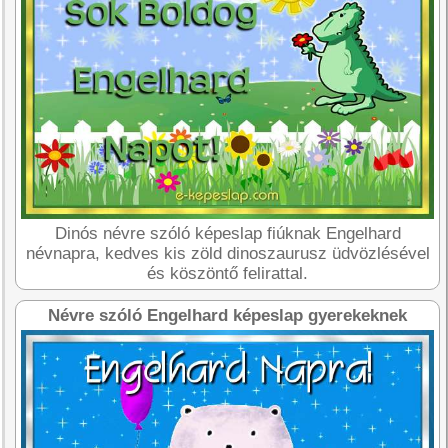
Dinós névre szóló képeslap fiúknak Engelhard
névnapra, kedves kis zöld dinoszaurusz üdvözlésével
és köszöntő felirattal.
Névre szóló Engelhard képeslap gyerekeknek