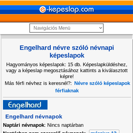
Engelhard névre szóló névnapi
képeslapok
Hagyományos képeslapok: 15 db. Képeslapküldéshez,
vagy a képeslap megosztásához kattints a kiválasztott
képre!
Más férfi névhez is keresnél?:
Névre szóló képeslapok
férfiaknak
Engelhard névnapok
Naptári névnapok
: Nincs naptárban