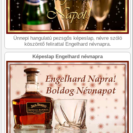
Ünnepi hangulatú pezsgős képeslap, névre szóló
köszöntő felirattal Engelhard névnapra.
Képeslap Engelhard névnapra