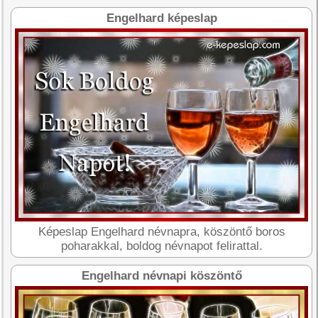
Engelhard képeslap
Képeslap Engelhard névnapra, köszöntő boros
poharakkal, boldog névnapot felirattal.
Engelhard névnapi köszöntő