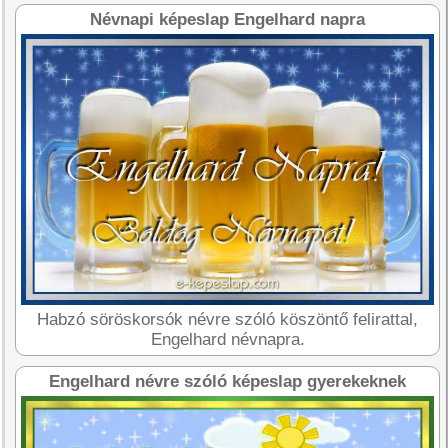
Névnapi képeslap Engelhard napra
Habzó söröskorsók névre szóló köszöntő felirattal,
Engelhard névnapra.
Engelhard névre szóló képeslap gyerekeknek