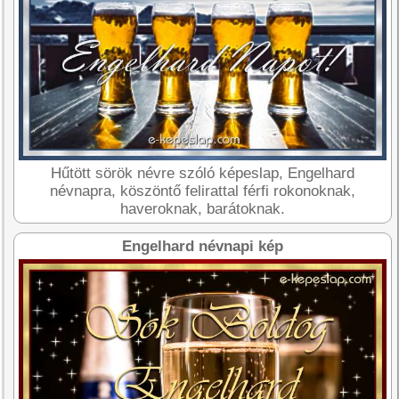
Hűtött sörök névre szóló képeslap, Engelhard
névnapra, köszöntő felirattal férfi rokonoknak,
haveroknak, barátoknak.
Engelhard névnapi kép