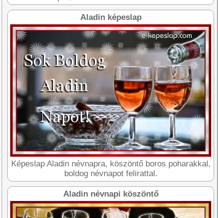
Aladin képeslap
Képeslap Aladin névnapra, köszöntő boros poharakkal,
boldog névnapot felirattal.
Aladin névnapi köszöntő