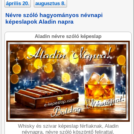
április 20.
augusztus 8.
Névre szóló hagyományos névnapi
képeslapok Aladin napra
Aladin névre szóló képeslap
Whisky és szivar képeslap férfiaknak, Aladin
névnapra, névre szóló köszöntő felirattal.