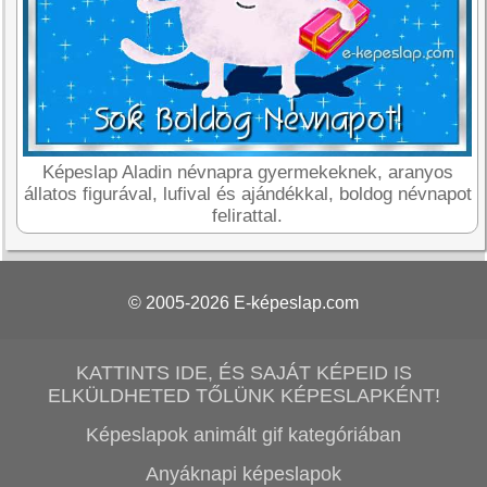
Képeslap Aladin névnapra gyermekeknek, aranyos
állatos figurával, lufival és ajándékkal, boldog névnapot
felirattal.
© 2005-2026
E-képeslap.com
KATTINTS IDE, ÉS SAJÁT KÉPEID IS
ELKÜLDHETED TŐLÜNK KÉPESLAPKÉNT!
Képeslapok animált gif kategóriában
Anyáknapi képeslapok