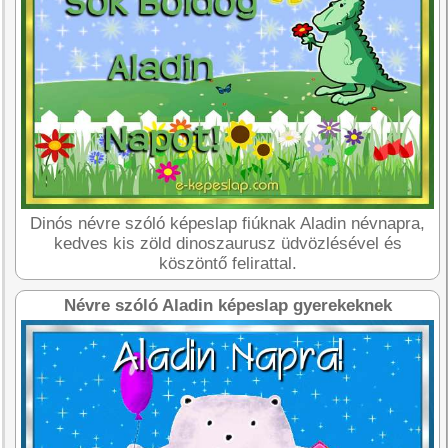
Dinós névre szóló képeslap fiúknak Aladin névnapra,
kedves kis zöld dinoszaurusz üdvözlésével és
köszöntő felirattal.
Névre szóló Aladin képeslap gyerekeknek