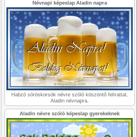
Névnapi képeslap Aladin napra
Habzó söröskorsók névre szóló köszöntő felirattal,
Aladin névnapra.
Aladin névre szóló képeslap gyerekeknek