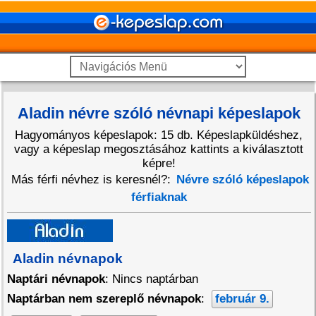
Aladin névre szóló névnapi képeslapok
Hagyományos képeslapok: 15 db. Képeslapküldéshez,
vagy a képeslap megosztásához kattints a kiválasztott
képre!
Más férfi névhez is keresnél?:
Névre szóló képeslapok
férfiaknak
Aladin névnapok
Naptári névnapok
: Nincs naptárban
Naptárban nem szereplő névnapok
:
február 9.