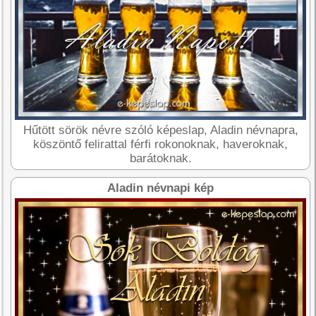
Hűtött sörök névre szóló képeslap, Aladin névnapra,
köszöntő felirattal férfi rokonoknak, haveroknak,
barátoknak.
Aladin névnapi kép