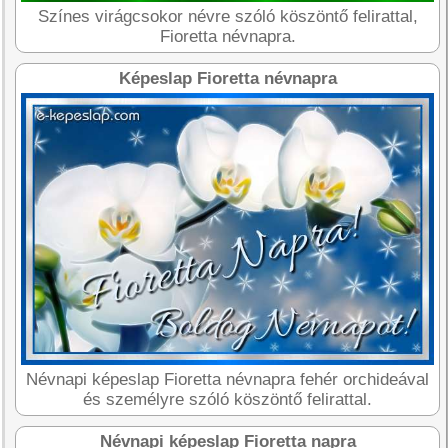
Színes virágcsokor névre szóló köszöntő felirattal,
Fioretta névnapra.
Képeslap Fioretta névnapra
Névnapi képeslap Fioretta névnapra fehér orchideával
és személyre szóló köszöntő felirattal.
Névnapi képeslap Fioretta napra