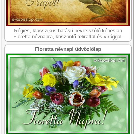
Régies, klasszikus hatású névre szóló képeslap
Fioretta névnapra, köszöntő felirattal és virággal.
Fioretta névnapi üdvözlőlap