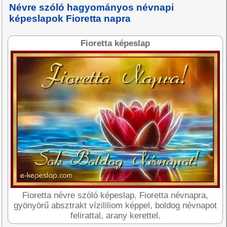
Névre szóló hagyományos névnapi
képeslapok Fioretta napra
Fioretta képeslap
Fioretta névre szóló képeslap, Fioretta névnapra,
gyönyörű absztrakt vízililiom képpel, boldog névnapot
felirattal, arany kerettel.