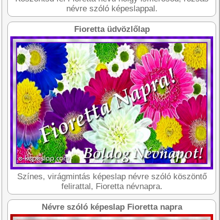
névre szóló képeslappal.
Fioretta üdvözlőlap
Színes, virágmintás képeslap névre szóló köszöntő
felirattal, Fioretta névnapra.
Névre szóló képeslap Fioretta napra