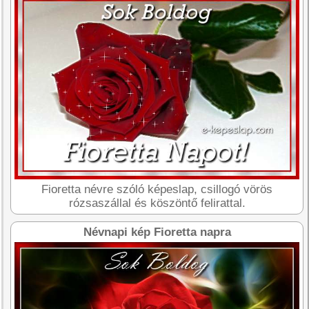
Fioretta névre szóló képeslap, csillogó vörös
rózsaszállal és köszöntő felirattal.
Névnapi kép Fioretta napra