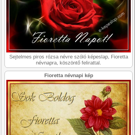
Sejtelmes piros rózsa névre szóló képeslap, Fioretta
névnapra, köszöntő felirattal.
Fioretta névnapi kép