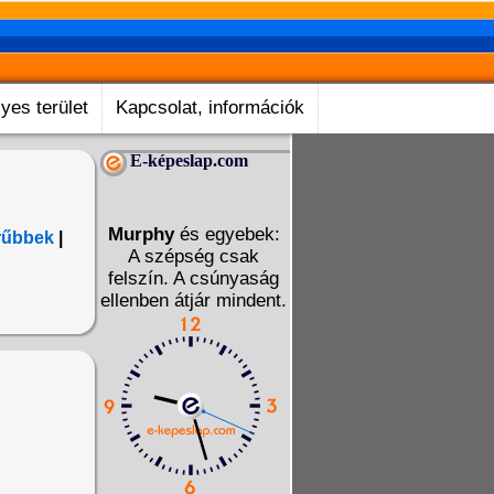
yes terület
Kapcsolat, információk
E-képeslap.com
Murphy
és egyebek:
rűbbek
|
A szépség csak
felszín. A csúnyaság
ellenben átjár mindent.