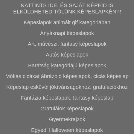
KATTINTS IDE, ÉS SAJÁT KÉPEID IS
ELKÜLDHETED TŐLÜNK KÉPESLAPKÉNT!
Képeslapok animált gif kategóriában
Anyáknapi képeslapok
Art, művészi, fantasy képeslapok
Autós képeslapok
Barátság kategóriájú képeslapok
Mókás cicákat ábrázoló képeslapok, cicás képeslap
Képeslap esküvői jókívánságokhoz, gratulációkhoz
Fantázia képeslapok, fantasy képeslap
Gratulálok képeslapok
Gyermekrajzok
Egyedi Halloween képeslapok