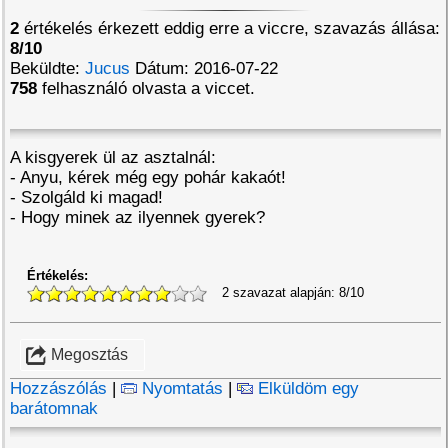
2
értékelés érkezett eddig erre a viccre, szavazás állása:
8/10
Beküldte:
Jucus
Dátum: 2016-07-22
758
felhasználó olvasta a viccet.
A kisgyerek ül az asztalnál:
- Anyu, kérek még egy pohár kakaót!
- Szolgáld ki magad!
- Hogy minek az ilyennek gyerek?
Értékelés:
2 szavazat alapján:
8/10
Megosztás
Hozzászólás
|
Nyomtatás
|
Elküldöm egy
barátomnak