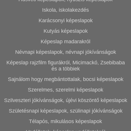
Iskola, iskolakezdés
Karácsonyi képeslapok
Kutyás képeslapok
Képeslap madarakról
Névnapi képeslapok, névnapi jókívánságok
Képeslap rajzfilm figurákról, Micimackó, Zsebibaba
és a többiek
Sajnálom hogy megbántottalak, bocsi képeslapok
Szerelmes, szerelmi képeslapok
Szilveszteri jókívánságok, újévi köszöntő képeslapok
Születésnapi képeslapok, szülinapi jókívánságok
Télapós, mikulásos képeslapok