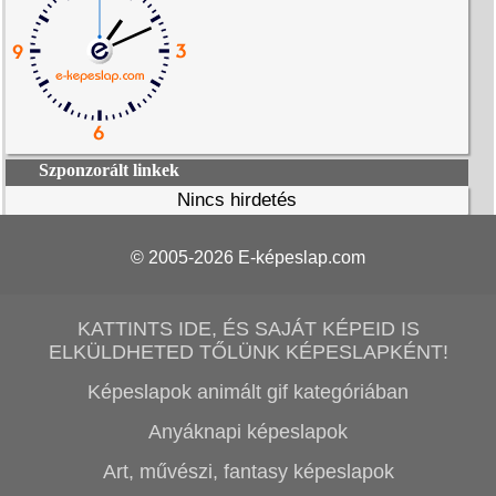
Szponzorált linkek
Nincs hirdetés
© 2005-2026
E-képeslap.com
KATTINTS IDE, ÉS SAJÁT KÉPEID IS
ELKÜLDHETED TŐLÜNK KÉPESLAPKÉNT!
Képeslapok animált gif kategóriában
Anyáknapi képeslapok
Art, művészi, fantasy képeslapok