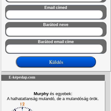
Email címed
Barátod neve
Barátod email címe
E-képeslap.com
Murphy
és egyebek:
A halhatatlanság mulandó, de a mulandóság örök.