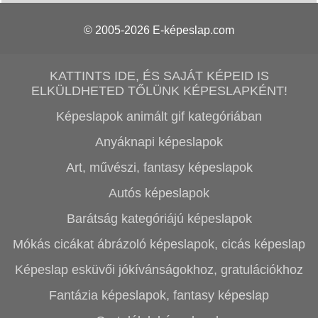
© 2005-2026
E-képeslap.com
KATTINTS IDE, ÉS SAJÁT KÉPEID IS
ELKÜLDHETED TŐLÜNK KÉPESLAPKÉNT!
Képeslapok animált gif kategóriában
Anyáknapi képeslapok
Art, művészi, fantasy képeslapok
Autós képeslapok
Barátság kategóriájú képeslapok
Mókás cicákat ábrázoló képeslapok, cicás képeslap
Képeslap esküvői jókívánságokhoz, gratulációkhoz
Fantázia képeslapok, fantasy képeslap