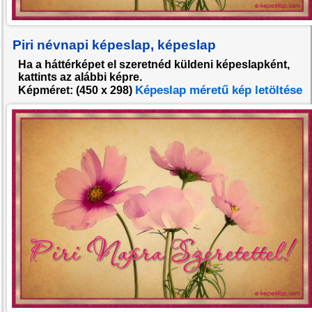
Piri névnapi képeslap, képeslap
Ha a háttérképet el szeretnéd küldeni képeslapként,
kattints az alábbi képre.
Képeslap méretű kép letöltése
Képméret: (
450 x 298
)