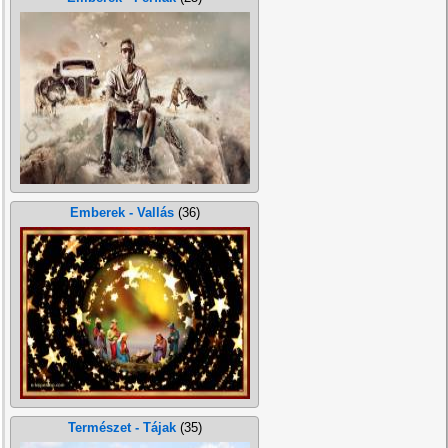
Emberek - Vallás
(36)
Természet - Tájak
(35)