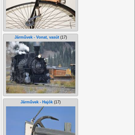
Járművek - Vonat, vasút
(17)
Járművek - Hajók
(17)