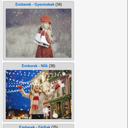
Emberek - Gyermekek
(34)
Emberek - Nők
(38)
Emberek - Férfiak
(25)