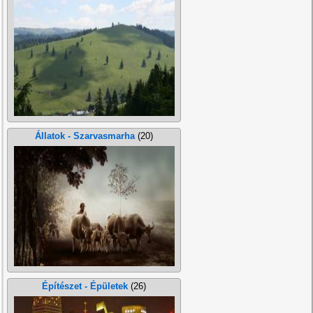
Állatok - Szarvasmarha
(20)
Építészet - Épületek
(26)