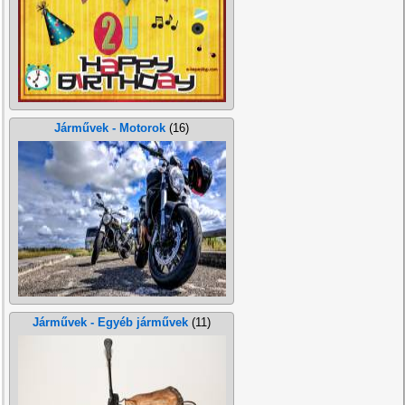
Járművek - Motorok
(16)
Járművek - Egyéb járművek
(11)