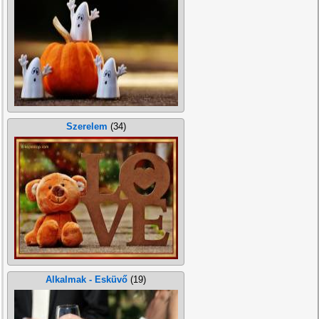
Szerelem
(34)
Alkalmak - Esküvő
(19)