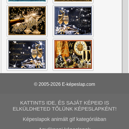
© 2005-2026
E-képeslap.com
KATTINTS IDE, ÉS SAJÁT KÉPEID IS
ELKÜLDHETED TŐLÜNK KÉPESLAPKÉNT!
Képeslapok animált gif kategóriában