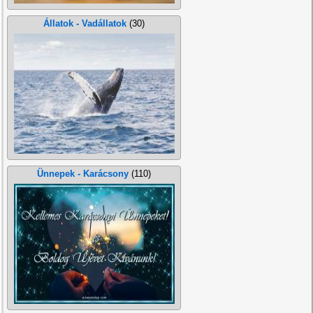
Állatok - Vadállatok
(30)
Ünnepek - Karácsony
(110)