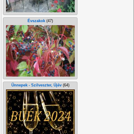
Évszakok
(47)
Ünnepek - Szilveszter, Újév
(64)