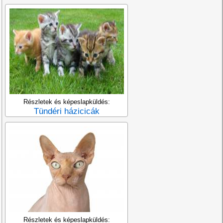
Részletek és képeslapküldés:
Tündéri házicicák
Részletek és képeslapküldés: