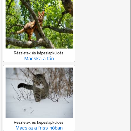
Részletek és képeslapküldés:
Macska a fán
Részletek és képeslapküldés:
Macska a friss hóban