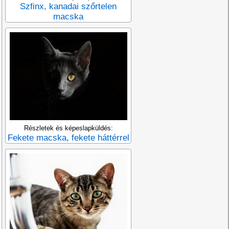
Szfinx, kanadai szőrtelen
macska
Részletek és képeslapküldés:
Fekete macska, fekete háttérrel