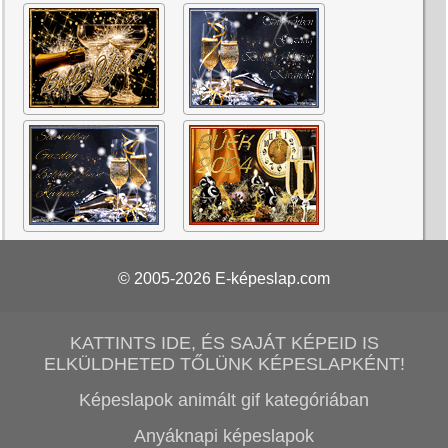
© 2005-2026
E-képeslap.com
KATTINTS IDE, ÉS SAJÁT KÉPEID IS
ELKÜLDHETED TŐLÜNK KÉPESLAPKÉNT!
Képeslapok animált gif kategóriában
Anyáknapi képeslapok