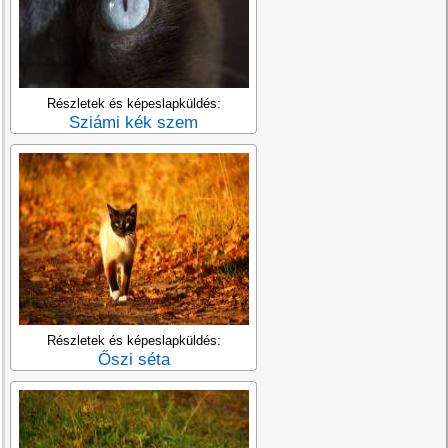
Részletek és képeslapküldés:
Sziámi kék szem
Részletek és képeslapküldés:
Őszi séta