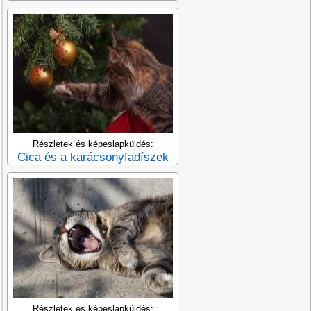
Részletek és képeslapküldés:
Cica és a karácsonyfadíszek
Részletek és képeslapküldés: