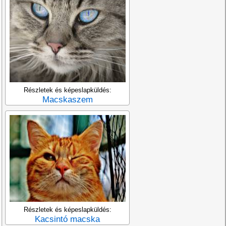
Részletek és képeslapküldés:
Macskaszem
Részletek és képeslapküldés:
Kacsintó macska