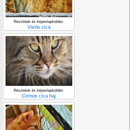
Részletek és képeslapküldés:
Vörös cica
Részletek és képeslapküldés:
Cirmos cica haj