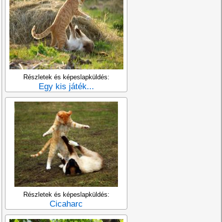
Részletek és képeslapküldés:
Egy kis játék...
Részletek és képeslapküldés:
Cicaharc