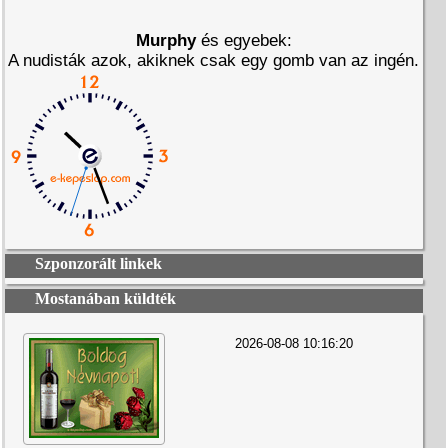
Murphy
és egyebek:
A nudisták azok, akiknek csak egy gomb van az ingén.
Szponzorált linkek
Mostanában küldték
2026-08-08 10:16:20