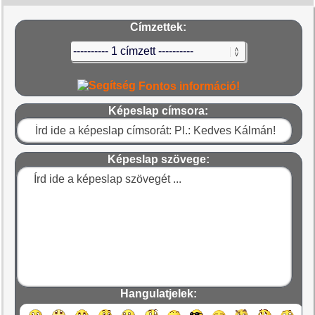
Címzettek:
Fontos információ!
Képeslap címsora:
Képeslap szövege:
Hangulatjelek: