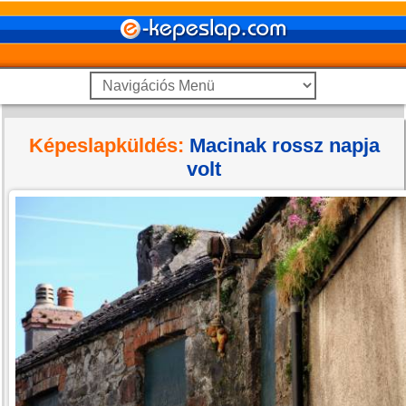
Képeslapküldés:
Macinak rossz napja
volt