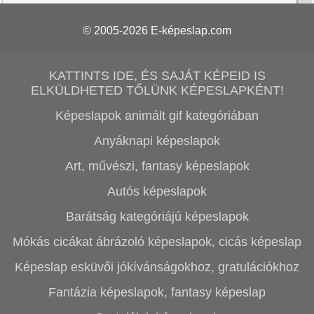
© 2005-2026
E-képeslap.com
KATTINTS IDE, ÉS SAJÁT KÉPEID IS
ELKÜLDHETED TŐLÜNK KÉPESLAPKÉNT!
Képeslapok animált gif kategóriában
Anyáknapi képeslapok
Art, művészi, fantasy képeslapok
Autós képeslapok
Barátság kategóriájú képeslapok
Mókás cicákat ábrázoló képeslapok, cicás képeslap
Képeslap esküvői jókívánságokhoz, gratulációkhoz
Fantázia képeslapok, fantasy képeslap