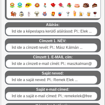
Aláírás:
Címzett 1. NÉV:
Címzett 1. E-MAIL cím:
Saját neved:
Saját e-mail címed: