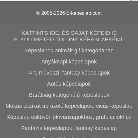
© 2005-2026
E-képeslap.com
KATTINTS IDE, ÉS SAJÁT KÉPEID IS
ELKÜLDHETED TŐLÜNK KÉPESLAPKÉNT!
Képeslapok animált gif kategóriában
Anyáknapi képeslapok
Art, művészi, fantasy képeslapok
Autós képeslapok
Barátság kategóriájú képeslapok
Mókás cicákat ábrázoló képeslapok, cicás képeslap
Képeslap esküvői jókívánságokhoz, gratulációkhoz
Fantázia képeslapok, fantasy képeslap