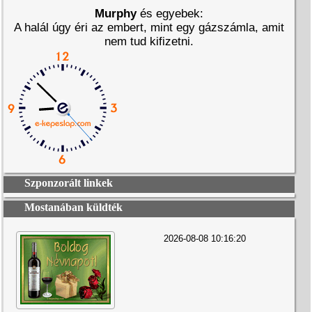
Murphy
és egyebek:
A halál úgy éri az embert, mint egy gázszámla, amit
nem tud kifizetni.
Szponzorált linkek
Mostanában küldték
2026-08-08 10:16:20