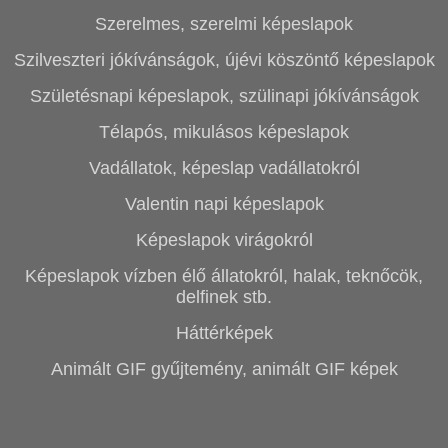
Szerelmes, szerelmi képeslapok
Szilveszteri jókívánságok, újévi köszöntő képeslapok
Születésnapi képeslapok, szülinapi jókívánságok
Télapós, mikulásos képeslapok
Vadállatok, képeslap vadállatokról
Valentin napi képeslapok
Képeslapok virágokról
Képeslapok vízben élő állatokról, halak, teknőcök,
delfinek stb.
Háttérképek
Animált GIF gyűjtemény, animált GIF képek