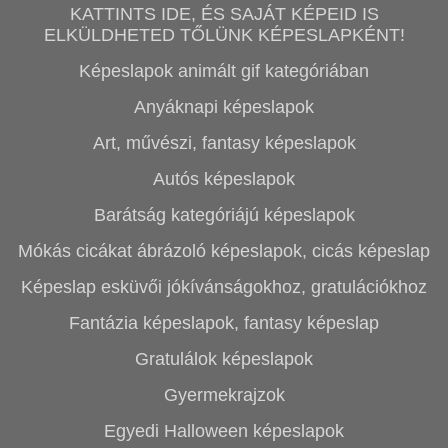
KATTINTS IDE, ÉS SAJÁT KÉPEID IS
ELKÜLDHETED TŐLÜNK KÉPESLAPKÉNT!
Képeslapok animált gif kategóriában
Anyáknapi képeslapok
Art, művészi, fantasy képeslapok
Autós képeslapok
Barátság kategóriájú képeslapok
Mókás cicákat ábrázoló képeslapok, cicás képeslap
Képeslap esküvői jókívánságokhoz, gratulációkhoz
Fantázia képeslapok, fantasy képeslap
Gratulálok képeslapok
Gyermekrajzok
Egyedi Halloween képeslapok