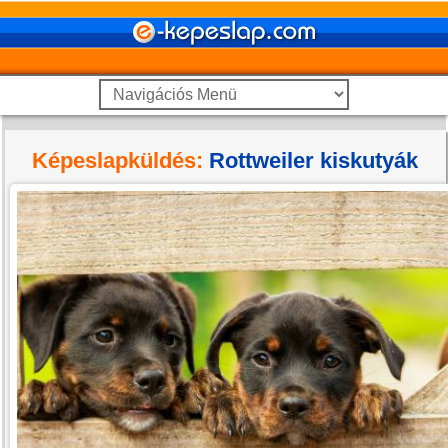
Képeslapküldés:
Rottweiler kiskutyák