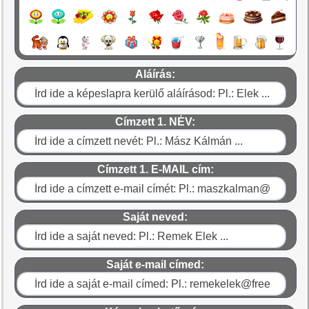
Aláírás:
Címzett 1. NÉV:
Címzett 1. E-MAIL cím:
Saját neved:
Saját e-mail címed: