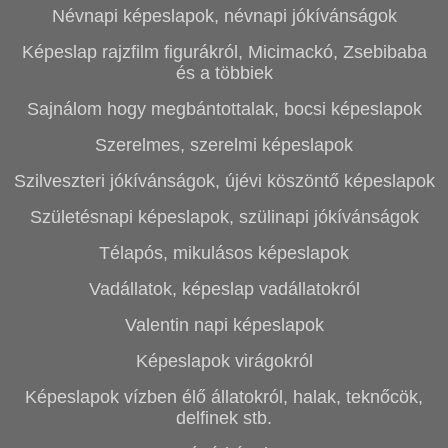
Névnapi képeslapok, névnapi jókívánságok
Képeslap rajzfilm figurákról, Micimackó, Zsebibaba
és a többiek
Sajnálom hogy megbántottalak, bocsi képeslapok
Szerelmes, szerelmi képeslapok
Szilveszteri jókívánságok, újévi köszöntő képeslapok
Születésnapi képeslapok, szülinapi jókívánságok
Télapós, mikulásos képeslapok
Vadállatok, képeslap vadállatokról
Valentin napi képeslapok
Képeslapok virágokról
Képeslapok vízben élő állatokról, halak, teknőcök,
delfinek stb.