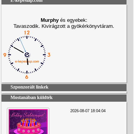
E-képeslap.com
Murphy
és egyebek:
Tavaszodik. Kivirágzott a gyökérkönyvtáram.
Szponzorált linkek
Mostanában küldték
2026-08-07 18:04:04