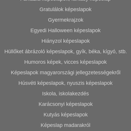
Gratulálok képeslapok
Gyermekrajzok
Egyedi Halloween képeslapok
Hiányzol képeslapok
Hüllőket ábrázoló képeslapok, gyík, béka, kígyó, stb.
Humoros képek, vicces képeslapok
Képeslapok magyarországi jellegzetességekről
Húsvéti képeslapok, nyuszis képeslapok
Iskola, iskolakezdés
Karácsonyi képeslapok
Kutyás képeslapok
Képeslap madarakról