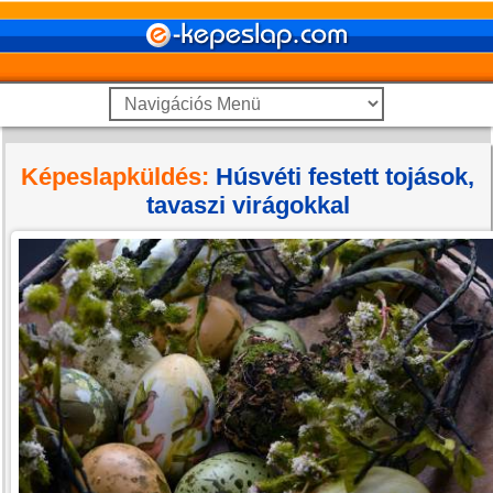
Képeslapküldés:
Húsvéti festett tojások,
tavaszi virágokkal