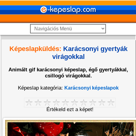
Képeslapküldés:
Karácsonyi gyertyák
virágokkal
Animált gif karácsonyi képeslap, égő gyertyákkal,
csillogó virágokkal.
Képeslap kategória:
Karácsonyi képeslapok
Értékeld ezt a képet!