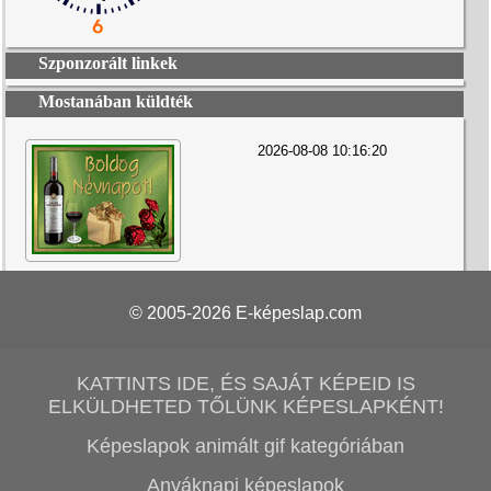
Szponzorált linkek
Mostanában küldték
2026-08-08 10:16:20
© 2005-2026
E-képeslap.com
KATTINTS IDE, ÉS SAJÁT KÉPEID IS
ELKÜLDHETED TŐLÜNK KÉPESLAPKÉNT!
Képeslapok animált gif kategóriában
Anyáknapi képeslapok