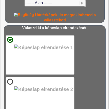
Háttérképek: Itt megtekintheted a
választékot!
Válaszd ki a képeslap elrendezését: