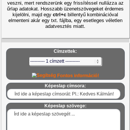
veszni, mert rendszerünk egy frissítéssel nullázza az
űrlap adatokat. Hosszabb üzenetszövegeket érdemes
kijelölni, majd egy
ctrl+c
billentyű kombinációval
elmenteni akár egy txt. fájlba, egy esetleges véletlen
adatvesztés miatt.
Címzettek:
Fontos információ!
Képeslap címsora:
Képeslap szövege: