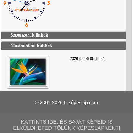
Szponzorált linkek
Mostanában küldték
2026-08-06 08:18:41
© 2005-2026
E-képeslap.com
KATTINTS IDE, ÉS SAJÁT KÉPEID IS
ELKÜLDHETED TŐLÜNK KÉPESLAPKÉNT!