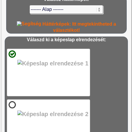
Háttérképek: Itt megtekintheted a
választékot!
Válaszd ki a képeslap elrendezését: