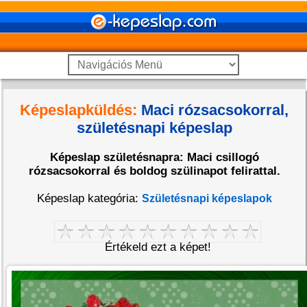
Képeslapküldés:
Maci rózsacsokorral,
születésnapi képeslap
Képeslap születésnapra: Maci csillogó
rózsacsokorral és boldog szülinapot felirattal.
Képeslap kategória:
Születésnapi képeslapok
Értékeld ezt a képet!