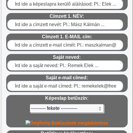
Címzett 1. NÉV:
Címzett 1. E-MAIL cím:
Saját neved:
Saját e-mail címed:
Képeslap betűszín:
Betűszínek megtekintése