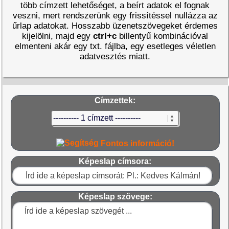
több címzett lehetőséget, a beírt adatok el fognak
veszni, mert rendszerünk egy frissítéssel nullázza az
űrlap adatokat. Hosszabb üzenetszövegeket érdemes
kijelölni, majd egy
ctrl+c
billentyű kombinációval
elmenteni akár egy txt. fájlba, egy esetleges véletlen
adatvesztés miatt.
Címzettek:
Fontos információ!
Képeslap címsora:
Képeslap szövege: