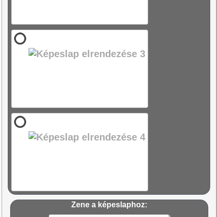
Zene a képeslaphoz: