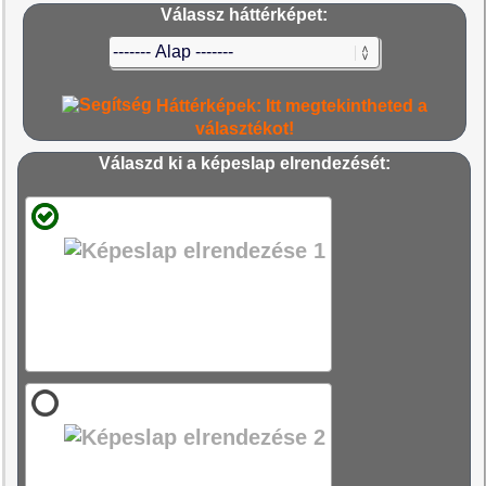
Válassz háttérképet:
Háttérképek: Itt megtekintheted a
választékot!
Válaszd ki a képeslap elrendezését: