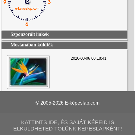
Szponzorált linkek
Mostanában küldték
2026-08-06 08:18:41
© 2005-2026
E-képeslap.com
KATTINTS IDE, ÉS SAJÁT KÉPEID IS
ELKÜLDHETED TŐLÜNK KÉPESLAPKÉNT!