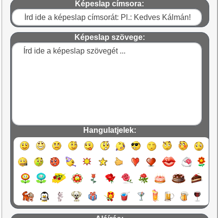
Képeslap címsora:
Képeslap szövege:
Hangulatjelek: