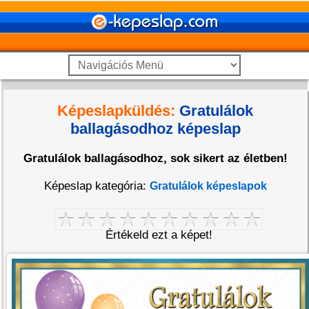
Képeslapküldés:
Gratulálok
ballagásodhoz képeslap
Gratulálok ballagásodhoz, sok sikert az életben!
Képeslap kategória:
Gratulálok képeslapok
Értékeld ezt a képet!