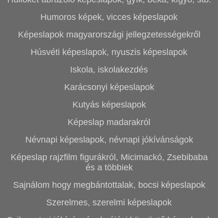
Humoros képek, vicces képeslapok
Képeslapok magyarországi jellegzetességekről
Húsvéti képeslapok, nyuszis képeslapok
Iskola, iskolakezdés
Karácsonyi képeslapok
Kutyás képeslapok
Képeslap madarakról
Névnapi képeslapok, névnapi jókívánságok
Képeslap rajzfilm figurákról, Micimackó, Zsebibaba
és a többiek
Sajnálom hogy megbántottalak, bocsi képeslapok
Szerelmes, szerelmi képeslapok