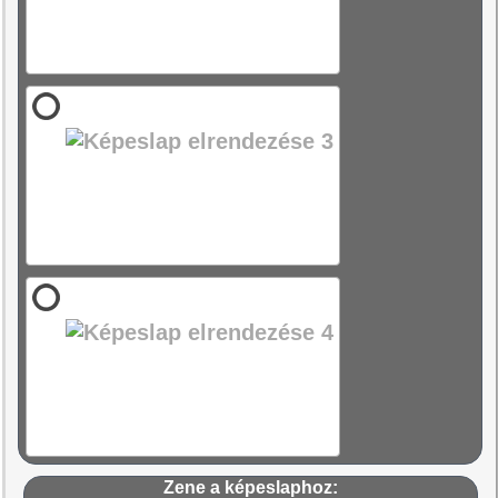
Zene a képeslaphoz: