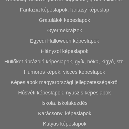
Fantázia képeslapok, fantasy képeslap
Gratulálok képeslapok
Gyermekrajzok
Egyedi Halloween képeslapok
Hiányzol képeslapok
Hüllőket ábrázoló képeslapok, gyík, béka, kígyó, stb.
Humoros képek, vicces képeslapok
Képeslapok magyarországi jellegzetességekről
Húsvéti képeslapok, nyuszis képeslapok
Iskola, iskolakezdés
Karácsonyi képeslapok
Kutyás képeslapok