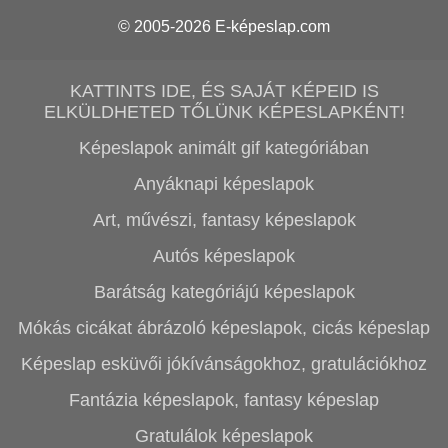
© 2005-2026
E-képeslap.com
KATTINTS IDE, ÉS SAJÁT KÉPEID IS
ELKÜLDHETED TŐLÜNK KÉPESLAPKÉNT!
Képeslapok animált gif kategóriában
Anyáknapi képeslapok
Art, művészi, fantasy képeslapok
Autós képeslapok
Barátság kategóriájú képeslapok
Mókás cicákat ábrázoló képeslapok, cicás képeslap
Képeslap esküvői jókívánságokhoz, gratulációkhoz
Fantázia képeslapok, fantasy képeslap
Gratulálok képeslapok