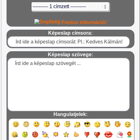
Fontos információ!
Képeslap címsora:
Képeslap szövege:
Hangulatjelek: