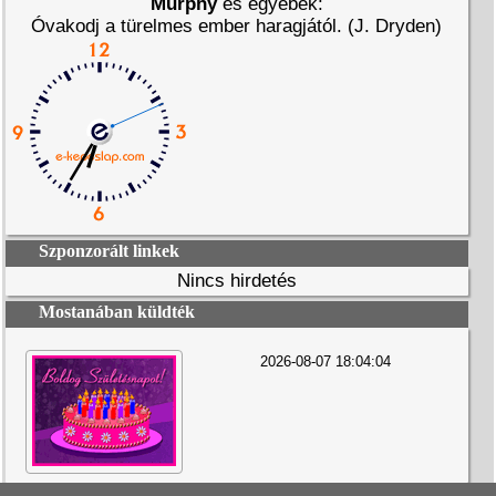
Murphy
és egyebek:
Óvakodj a türelmes ember haragjától. (J. Dryden)
Szponzorált linkek
Nincs hirdetés
Mostanában küldték
2026-08-07 18:04:04