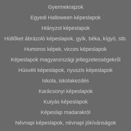
Gyermekrajzok
Egyedi Halloween képeslapok
Hiányzol képeslapok
Hüllőket ábrázoló képeslapok, gyík, béka, kígyó, stb.
Humoros képek, vicces képeslapok
Képeslapok magyarországi jellegzetességekről
Húsvéti képeslapok, nyuszis képeslapok
Iskola, iskolakezdés
Karácsonyi képeslapok
Kutyás képeslapok
Képeslap madarakról
Névnapi képeslapok, névnapi jókívánságok