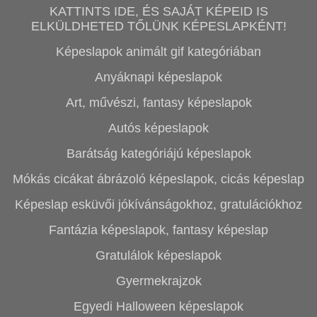
KATTINTS IDE, ÉS SAJÁT KÉPEID IS
ELKÜLDHETED TŐLÜNK KÉPESLAPKÉNT!
Képeslapok animált gif kategóriában
Anyáknapi képeslapok
Art, művészi, fantasy képeslapok
Autós képeslapok
Barátság kategóriájú képeslapok
Mókás cicákat ábrázoló képeslapok, cicás képeslap
Képeslap esküvői jókívánságokhoz, gratulációkhoz
Fantázia képeslapok, fantasy képeslap
Gratulálok képeslapok
Gyermekrajzok
Egyedi Halloween képeslapok