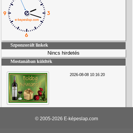
Szponzorált linkek
Nincs hirdetés
Mostanában küldték
2026-08-08 10:16:20
© 2005-2026
E-képeslap.com