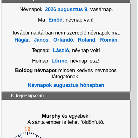
Névnapok
2026 augusztus 9.
vasárnap.
Ma
Emőd
, névnap van!
További naptárban nem szereplő névnapok ma:
Hágár
,
János
,
Orlandó
,
Roland
,
Román
,
Tegnap:
László
, névnap volt!
Holnap
Lőrinc
, névnap lesz!
Boldog névnapot
minden kedves névnapos
látogatónak!
Névnapok augusztus hónapban
E-képeslap.com
Murphy
és egyebek:
A sánta ember is lehet földönfutó.