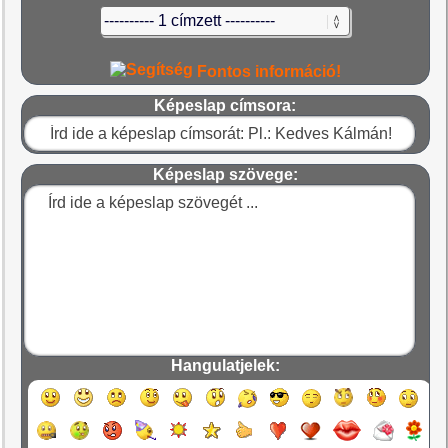
Fontos információ!
Képeslap címsora:
Képeslap szövege:
Hangulatjelek: