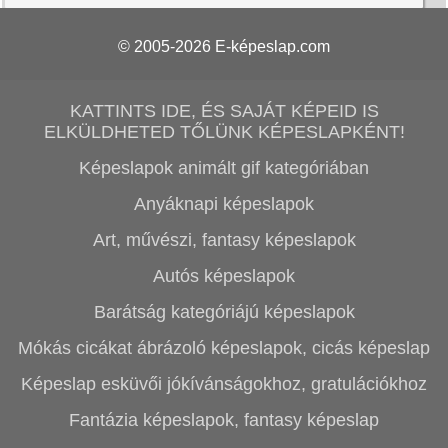
© 2005-2026
E-képeslap.com
KATTINTS IDE, ÉS SAJÁT KÉPEID IS
ELKÜLDHETED TŐLÜNK KÉPESLAPKÉNT!
Képeslapok animált gif kategóriában
Anyáknapi képeslapok
Art, művészi, fantasy képeslapok
Autós képeslapok
Barátság kategóriájú képeslapok
Mókás cicákat ábrázoló képeslapok, cicás képeslap
Képeslap esküvői jókívánságokhoz, gratulációkhoz
Fantázia képeslapok, fantasy képeslap