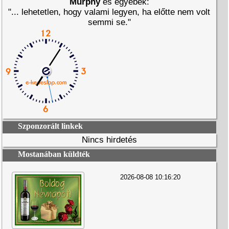
Murphy
és egyebek:
"... lehetetlen, hogy valami legyen, ha előtte nem volt
semmi se."
Szponzorált linkek
Nincs hirdetés
Mostanában küldték
2026-08-08 10:16:20