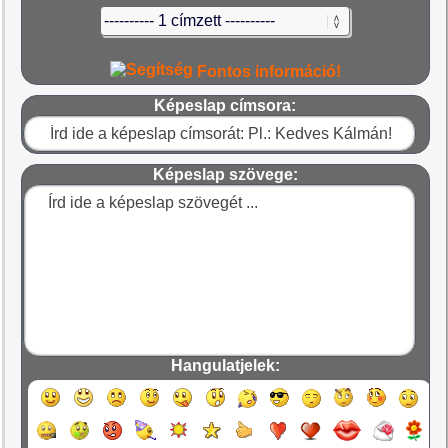
Fontos információ!
Képeslap címsora:
Képeslap szövege:
Hangulatjelek: