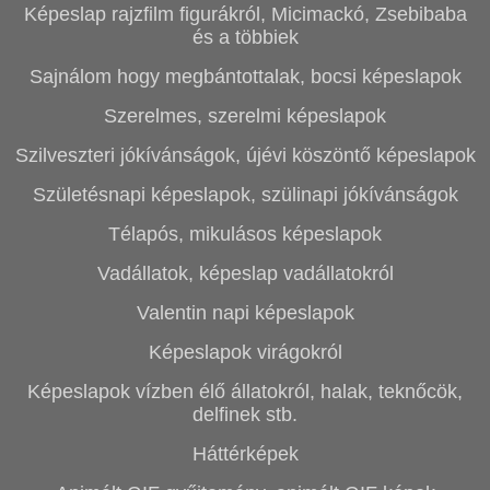
Képeslap rajzfilm figurákról, Micimackó, Zsebibaba
és a többiek
Sajnálom hogy megbántottalak, bocsi képeslapok
Szerelmes, szerelmi képeslapok
Szilveszteri jókívánságok, újévi köszöntő képeslapok
Születésnapi képeslapok, szülinapi jókívánságok
Télapós, mikulásos képeslapok
Vadállatok, képeslap vadállatokról
Valentin napi képeslapok
Képeslapok virágokról
Képeslapok vízben élő állatokról, halak, teknőcök,
delfinek stb.
Háttérképek