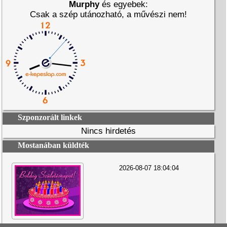
Murphy
és egyebek:
Csak a szép utánozható, a művészi nem!
Szponzorált linkek
Nincs hirdetés
Mostanában küldték
2026-08-07 18:04:04