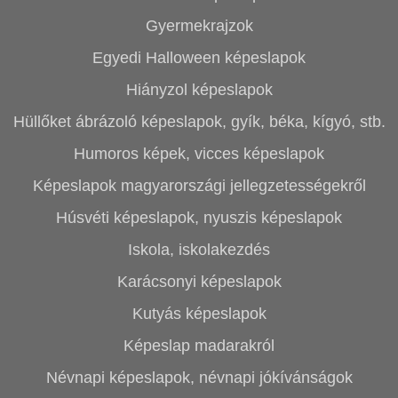
Gyermekrajzok
Egyedi Halloween képeslapok
Hiányzol képeslapok
Hüllőket ábrázoló képeslapok, gyík, béka, kígyó, stb.
Humoros képek, vicces képeslapok
Képeslapok magyarországi jellegzetességekről
Húsvéti képeslapok, nyuszis képeslapok
Iskola, iskolakezdés
Karácsonyi képeslapok
Kutyás képeslapok
Képeslap madarakról
Névnapi képeslapok, névnapi jókívánságok