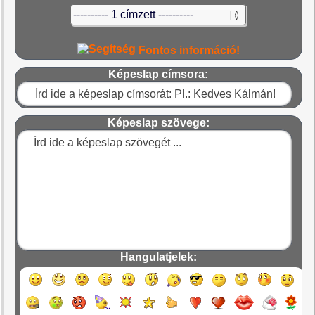
Fontos információ!
Képeslap címsora:
Képeslap szövege:
Hangulatjelek: