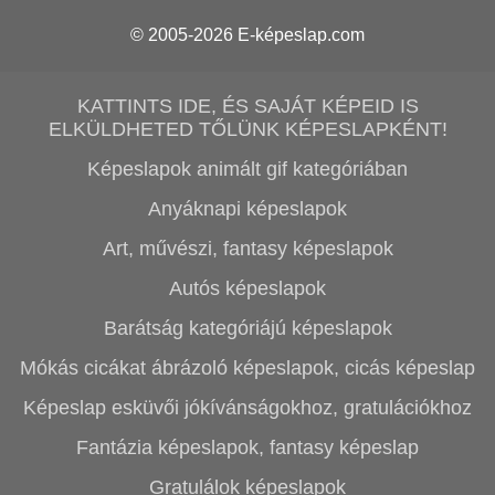
© 2005-2026
E-képeslap.com
KATTINTS IDE, ÉS SAJÁT KÉPEID IS
ELKÜLDHETED TŐLÜNK KÉPESLAPKÉNT!
Képeslapok animált gif kategóriában
Anyáknapi képeslapok
Art, művészi, fantasy képeslapok
Autós képeslapok
Barátság kategóriájú képeslapok
Mókás cicákat ábrázoló képeslapok, cicás képeslap
Képeslap esküvői jókívánságokhoz, gratulációkhoz
Fantázia képeslapok, fantasy képeslap
Gratulálok képeslapok