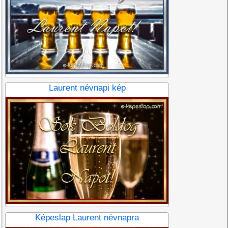
Laurent névnapi kép
Képeslap Laurent névnapra