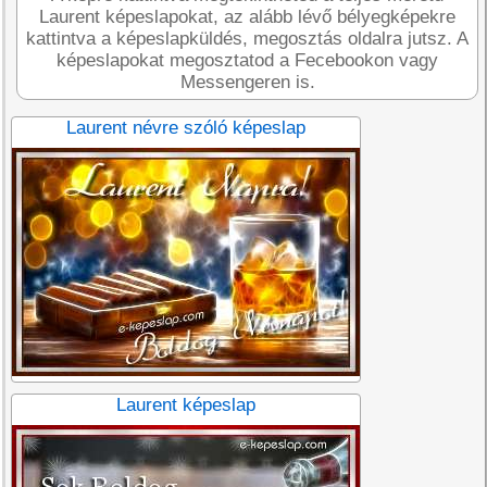
Laurent képeslapokat, az alább lévő bélyegképekre
kattintva a képeslapküldés, megosztás oldalra jutsz. A
képeslapokat megosztatod a Fecebookon vagy
Messengeren is.
Laurent névre szóló képeslap
Laurent képeslap