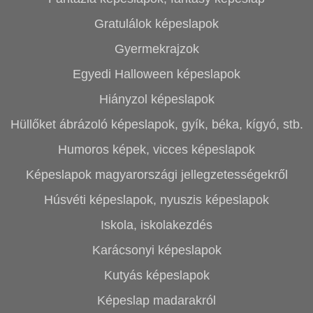
Gratulálok képeslapok
Gyermekrajzok
Egyedi Halloween képeslapok
Hiányzol képeslapok
Hüllőket ábrázoló képeslapok, gyík, béka, kígyó, stb.
Humoros képek, vicces képeslapok
Képeslapok magyarországi jellegzetességekről
Húsvéti képeslapok, nyuszis képeslapok
Iskola, iskolakezdés
Karácsonyi képeslapok
Kutyás képeslapok
Képeslap madarakról