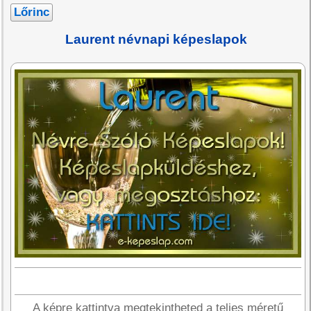
Lőrinc
Laurent névnapi képeslapok
A képre kattintva megtekintheted a teljes méretű