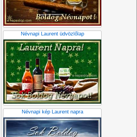
Névnapi Laurent üdvözlőlap
Névnapi kép Laurent napra