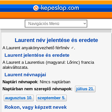
Laurent név jelentése és eredete
A Laurent anyakönyvezhető férfinév
♂
.
Laurent jelentése és eredete
A Laurent a Laurentius (magyarul: Lőrinc) francia
alakváltozata.
Laurent névnapjai
Naptári névnapok
: Nincs naptárban
Naptárban nem szereplő névnapok
:
július 21.
augusztus 10.
szeptember 5.
Rokon, vagy képzett nevek