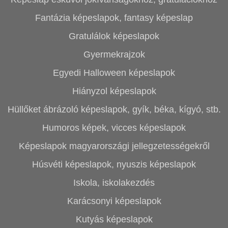
Fantázia képeslapok, fantasy képeslap
Gratulálok képeslapok
Gyermekrajzok
Egyedi Halloween képeslapok
Hiányzol képeslapok
Hüllőket ábrázoló képeslapok, gyík, béka, kígyó, stb.
Humoros képek, vicces képeslapok
Képeslapok magyarországi jellegzetességekről
Húsvéti képeslapok, nyuszis képeslapok
Iskola, iskolakezdés
Karácsonyi képeslapok
Kutyás képeslapok