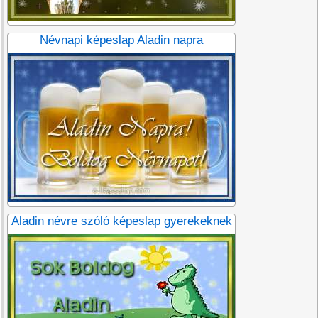
Névnapi képeslap Aladin napra
Aladin névre szóló képeslap gyerekeknek