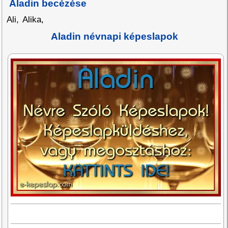
Aladin becézése
Ali
,
Alika
,
Aladin névnapi képeslapok