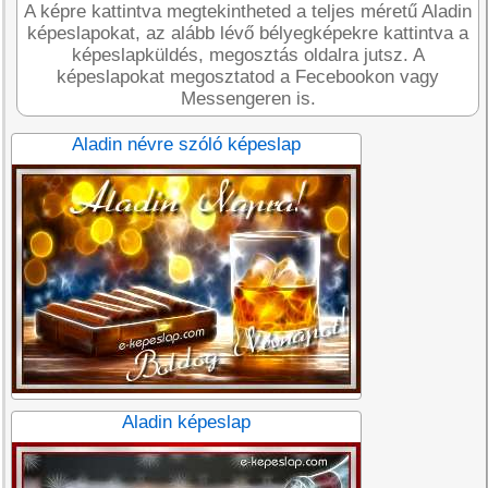
A képre kattintva megtekintheted a teljes méretű Aladin
képeslapokat, az alább lévő bélyegképekre kattintva a
képeslapküldés, megosztás oldalra jutsz. A
képeslapokat megosztatod a Fecebookon vagy
Messengeren is.
Aladin névre szóló képeslap
Aladin képeslap