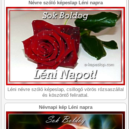
Névre szóló képeslap Léni napra
Léni névre szóló képeslap, csillogó vörös rózsaszállal
és köszöntő felirattal.
Névnapi kép Léni napra