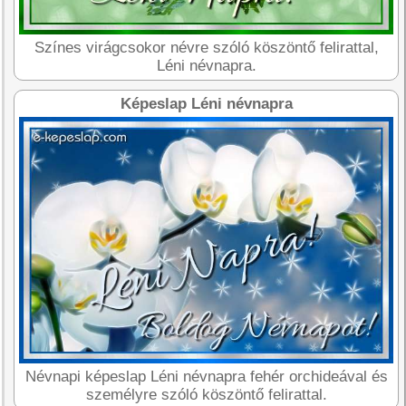
Színes virágcsokor névre szóló köszöntő felirattal,
Léni névnapra.
Képeslap Léni névnapra
Névnapi képeslap Léni névnapra fehér orchideával és
személyre szóló köszöntő felirattal.